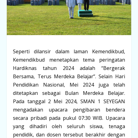
Seperti
dilansir
dalam
laman
Kemendikbud,
Kemendikbud
menetapkan
tema
peringatan
Hardiknas
tahun
2024
adalah
“Bergerak
Bersama,
Terus
Merdeka
Belajar”.
Selain
Hari
Pendidikan
Nasional,
Mei
2024
juga
telah
ditetapkan
sebagai
Bulan
Merdeka
Belajar.
Pada
tanggal
2
Mei
2024,
SMAN
1
SEYEGAN
mengadakan
upacara
pengibaran
bendera
secara
pribadi
pada
pukul
07:30
WIB.
Upacara
yang
dihadiri
oleh
seluruh
siswa,
tenaga
pendidik,
dan
dosen
tersebut
berakhir
dengan