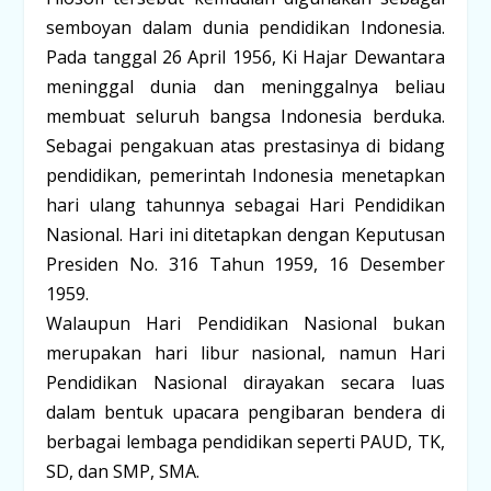
semboyan
dalam
dunia
pendidikan
Indonesia.
Pada
tanggal
26
April
1956,
Ki
Hajar
Dewantara
meninggal
dunia
dan
meninggalnya
beliau
membuat
seluruh
bangsa
Indonesia
berduka.
Sebagai
pengakuan
atas
prestasinya
di
bidang
pendidikan,
pemerintah
Indonesia
menetapkan
hari
ulang
tahunnya
sebagai
Hari
Pendidikan
Nasional.
Hari
ini
ditetapkan
dengan
Keputusan
Presiden
No.
316
Tahun
1959,
16
Desember
1959.
Walaupun
Hari
Pendidikan
Nasional
bukan
merupakan
hari
libur
nasional,
namun
Hari
Pendidikan
Nasional
dirayakan
secara
luas
dalam
bentuk
upacara
pengibaran
bendera
di
berbagai
lembaga
pendidikan
seperti
PAUD,
TK,
SD,
dan
SMP
,
SMA.