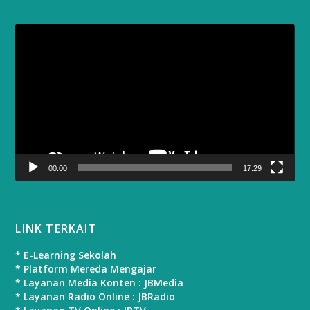
Video
Player
00:00
17:29
LINK TERKAIT
* E-Learning Sekolah
* Platform Mereda Mengajar
* Layanan Media Konten : JBMedia
* Layanan Radio Online : JBRadio