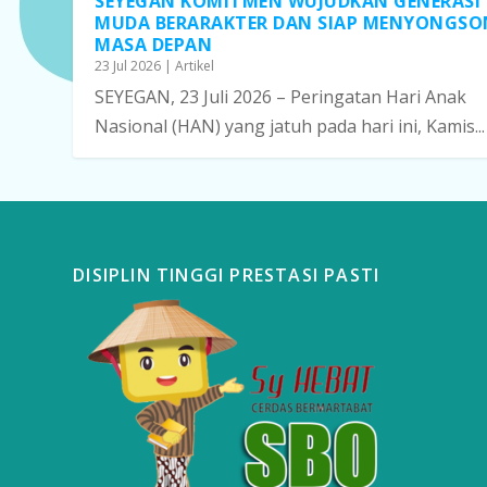
SEYEGAN KOMITMEN WUJUDKAN GENERASI
MUDA BERARAKTER DAN SIAP MENYONGS
MASA DEPAN
23 Jul 2026
|
Artikel
SEYEGAN, 23 Juli 2026 – Peringatan Hari Anak
Nasional (HAN) yang jatuh pada hari ini, Kamis...
DISIPLIN TINGGI PRESTASI PASTI