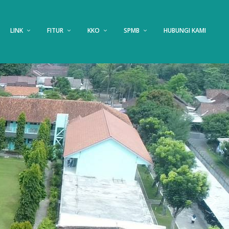
LINK
FITUR
KKO
SPMB
HUBUNGI KAMI