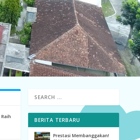
 Raih
BERITA TERBARU
Prestasi Membanggakan!