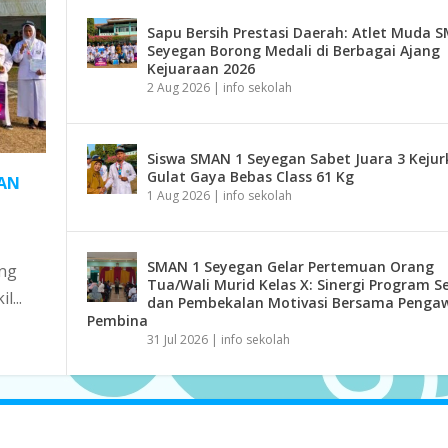
Sapu Bersih Prestasi Daerah: Atlet Muda 
Seyegan Borong Medali di Berbagai Ajang
Kejuaraan 2026
2 Aug 2026
|
info sekolah
Siswa SMAN 1 Seyegan Sabet Juara 3 Keju
Gulat Gaya Bebas Class 61 Kg
GAN
1 Aug 2026
|
info sekolah
SMAN 1 Seyegan Gelar Pertemuan Orang
ng
Tua/Wali Murid Kelas X: Sinergi Program S
...
dan Pembekalan Motivasi Bersama Penga
Pembina
31 Jul 2026
|
info sekolah