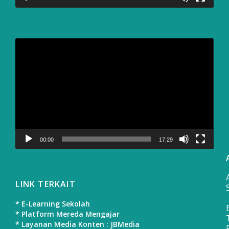
Video
Player
00:00
17:29
LINK TERKAIT
* E-Learning Sekolah
* Platform Mereda Mengajar
* Layanan Media Konten : JBMedia