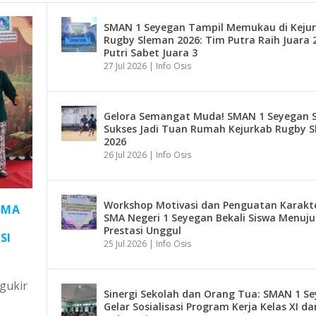
SMAN 1 Seyegan Tampil Memukau di Keju
Rugby Sleman 2026: Tim Putra Raih Juara 
Putri Sabet Juara 3
27 Jul 2026
|
Info Osis
Gelora Semangat Muda! SMAN 1 Seyegan 
Sukses Jadi Tuan Rumah Kejurkab Rugby 
2026
26 Jul 2026
|
Info Osis
Workshop Motivasi dan Penguatan Karakt
SMA
SMA Negeri 1 Seyegan Bekali Siswa Menuju
Prestasi Unggul
SI
25 Jul 2026
|
Info Osis
gukir
Sinergi Sekolah dan Orang Tua: SMAN 1 S
Gelar Sosialisasi Program Kerja Kelas XI dan