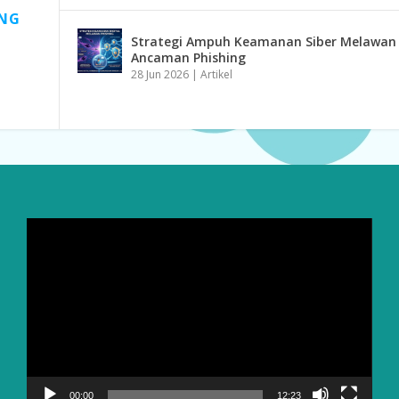
ONG
Strategi Ampuh Keamanan Siber Melawan
Ancaman Phishing
28 Jun 2026
|
Artikel
Video
Player
00:00
12:23