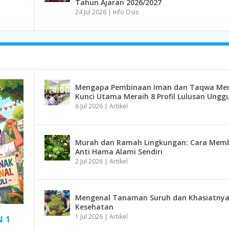
Tahun Ajaran 2026/2027
24 Jul 2026
|
Info Osis
Mengapa Pembinaan Iman dan Taqwa Men
Kunci Utama Meraih 8 Profil Lulusan Unggu
6 Jul 2026
|
Artikel
Murah dan Ramah Lingkungan: Cara Mem
Anti Hama Alami Sendiri
2 Jul 2026
|
Artikel
Mengenal Tanaman Suruh dan Khasiatnya
Kesehatan
1 Jul 2026
|
Artikel
N 1