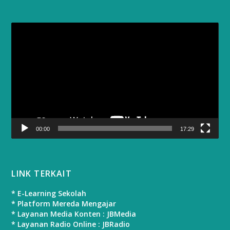
Video
Player
00:00
17:29
LINK TERKAIT
* E-Learning Sekolah
* Platform Mereda Mengajar
* Layanan Media Konten : JBMedia
* Layanan Radio Online : JBRadio