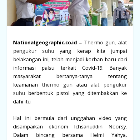
Nationalgeographic.co.id –
Thermo gun
,
alat
pengukur suhu
yang kerap kita jumpai
belakangan ini, telah menjadi korban baru dari
informasi palsu terkait Covid-19. Banyak
masyarakat bertanya-tanya tentang
keamanan
thermo gun
atau
alat pengukur
suhu
berbentuk pistol yang ditembakkan ke
dahi itu.
Hal ini bermula dari unggahan video yang
disampaikan ekonom Ichsanuddin Noorsy.
Dalam bincang bersama Helmi Yahya,