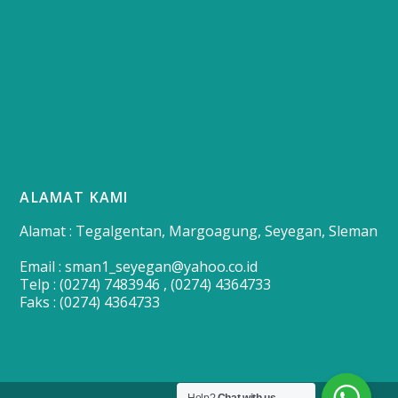
ALAMAT KAMI
Alamat : Tegalgentan, Margoagung, Seyegan, Sleman
Email : sman1_seyegan@yahoo.co.id
Telp : (0274) 7483946 , (0274) 4364733
Faks : (0274) 4364733