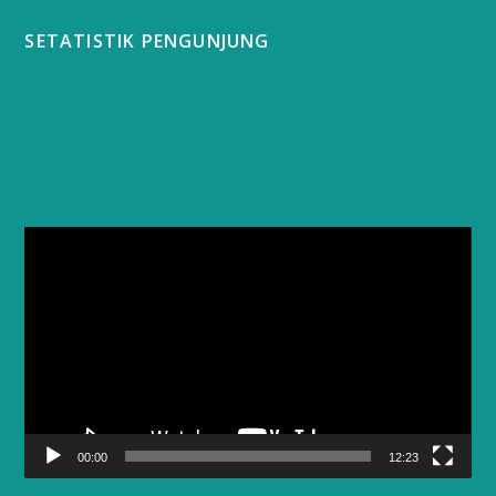
SETATISTIK PENGUNJUNG
Video
Player
00:00
12:23