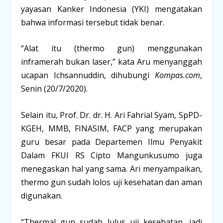
yayasan Kanker Indonesia (YKI) mengatakan
bahwa informasi tersebut tidak benar.
“Alat itu (thermo gun) menggunakan
inframerah bukan laser,” kata Aru menyanggah
ucapan Ichsannuddin, dihubungi
Kompas.com
,
Senin (20/7/2020).
Selain itu, Prof. Dr. dr. H. Ari Fahrial Syam, SpPD-
KGEH, MMB, FINASIM, FACP yang merupakan
guru besar pada Departemen Ilmu Penyakit
Dalam FKUI RS Cipto Mangunkusumo juga
menegaskan hal yang sama. Ari menyampaikan,
thermo gun sudah lolos uji kesehatan dan aman
digunakan.
“Thermal gun sudah lulus uji kesehatan, jadi