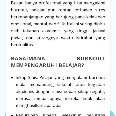
Bukan hanya profesional yang bisa mengalami
burnout
, pelajar pun rentan terhadap stres
berkepanjangan yang berujung pada kelelahan
emosional, mental, dan fisik. Hal ini sering dipicu
oleh tekanan akademis yang tinggi, jadwal
padat, dan kurangnya waktu istirahat yang
berkualitas.
BAGAIMANA BURNOUT
MEMPENGARUHI BELAJAR?
Sikap Sinis:
Pelajar yang mengalami
burnout
mulai memandang sekolah atau kegiatan
akademis dengan sinisme dan sikap negatif,
merasa semua upaya mereka tidak akan
menghasilkan apa-apa.
Penurunan Kinerja:
Meskipun berusaha