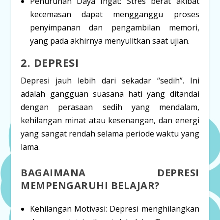
Penurunan Daya Ingat:
Stres berat akibat
kecemasan dapat mengganggu proses
penyimpanan dan pengambilan memori,
yang pada akhirnya menyulitkan saat ujian.
2. DEPRESI
Depresi jauh lebih dari sekadar “sedih”. Ini
adalah gangguan suasana hati yang ditandai
dengan perasaan sedih yang mendalam,
kehilangan minat atau kesenangan, dan energi
yang sangat rendah selama periode waktu yang
lama.
BAGAIMANA DEPRESI
MEMPENGARUHI BELAJAR?
Kehilangan Motivasi:
Depresi menghilangkan