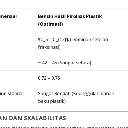
mersial
Bensin Hasil Pirolisis Plastik
(Optimasi)
$C_5 – C_{12}$
(Dominan setelah
fraksinasi)
~ 42 – 45 (Sangat setara)
0.72 – 0.76
ung standar
Sangat Rendah (Keunggulan bahan
baku plastik)
AN DAN SKALABILITAS