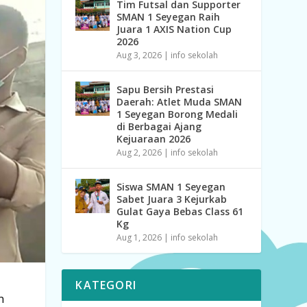
Tim Futsal dan Supporter
SMAN 1 Seyegan Raih
Juara 1 AXIS Nation Cup
2026
Aug 3, 2026
|
info sekolah
Sapu Bersih Prestasi
Daerah: Atlet Muda SMAN
1 Seyegan Borong Medali
di Berbagai Ajang
Kejuaraan 2026
Aug 2, 2026
|
info sekolah
Siswa SMAN 1 Seyegan
Sabet Juara 3 Kejurkab
Gulat Gaya Bebas Class 61
Kg
Aug 1, 2026
|
info sekolah
KATEGORI
n