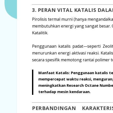
3. PERAN VITAL KATALIS DA
Pirolisis termal murni (hanya mengandalka
membutuhkan energi yang sangat besar. O
Katalitik
.
Penggunaan katalis padat—seperti
Zeoli
menurunkan energi aktivasi reaksi. Katali
secara spesifik memotong rantai polimer 
Manfaat Katalis:
Penggunaan katalis t
mempercepat waktu reaksi, mengurang
meningkatkan
Research Octane Numbe
terhadap mesin kendaraan.
PERBANDINGAN KARAKTERI