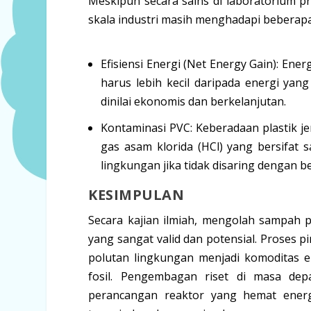
Meskipun secara sains di laboratorium pr
skala industri masih menghadapi beberap
Efisiensi Energi (Net Energy Gain):
Energ
harus lebih kecil daripada energi yan
dinilai ekonomis dan berkelanjutan.
Kontaminasi PVC:
Keberadaan plastik j
gas asam klorida (HCl) yang bersifat 
lingkungan jika tidak disaring dengan b
KESIMPULAN
Secara kajian ilmiah, mengolah sampah p
yang sangat valid dan potensial. Proses 
polutan lingkungan menjadi komoditas e
fosil. Pengembagan riset di masa dep
perancangan reaktor yang hemat energi