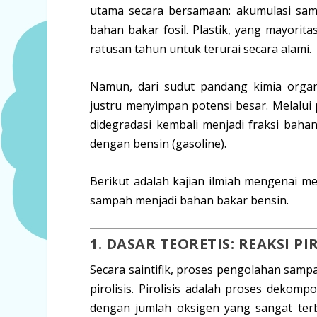
utama secara bersamaan: akumulasi samp
bahan bakar fosil. Plastik, yang mayori
ratusan tahun untuk terurai secara alami.
Namun, dari sudut pandang kimia organi
justru menyimpan potensi besar. Melalui 
didegradasi kembali menjadi fraksi bahan
dengan bensin (
gasoline
).
Berikut adalah kajian ilmiah mengenai m
sampah menjadi bahan bakar bensin.
1. DASAR TEORETIS: REAKSI P
Secara saintifik, proses pengolahan samp
pirolisis
. Pirolisis adalah proses dekomp
dengan jumlah oksigen yang sangat terba