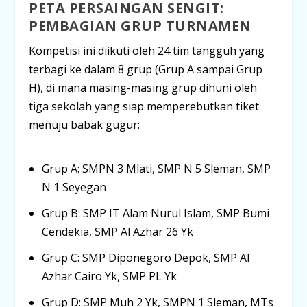
PETA PERSAINGAN SENGIT:
PEMBAGIAN GRUP TURNAMEN
Kompetisi ini diikuti oleh 24 tim tangguh yang
terbagi ke dalam 8 grup (Grup A sampai Grup
H), di mana masing-masing grup dihuni oleh
tiga sekolah yang siap memperebutkan tiket
menuju babak gugur
:
Grup A:
SMPN 3 Mlati, SMP N 5 Sleman, SMP
N 1 Seyegan
Grup B:
SMP IT Alam Nurul Islam, SMP Bumi
Cendekia, SMP Al Azhar 26 Yk
Grup C:
SMP Diponegoro Depok, SMP Al
Azhar Cairo Yk, SMP PL Yk
Grup D:
SMP Muh 2 Yk, SMPN 1 Sleman, MTs