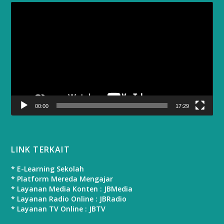
Video
Player
00:00
17:29
LINK TERKAIT
* E-Learning Sekolah
* Platform Mereda Mengajar
* Layanan Media Konten : JBMedia
* Layanan Radio Online : JBRadio
* Layanan TV Online : JBTV