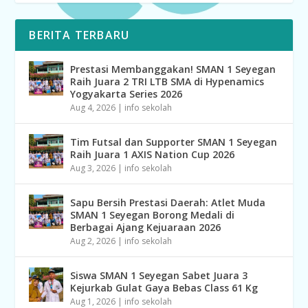
BERITA TERBARU
Prestasi Membanggakan! SMAN 1 Seyegan
Raih Juara 2 TRI LTB SMA di Hypenamics
Yogyakarta Series 2026
Aug 4, 2026
|
info sekolah
Tim Futsal dan Supporter SMAN 1 Seyegan
Raih Juara 1 AXIS Nation Cup 2026
Aug 3, 2026
|
info sekolah
Sapu Bersih Prestasi Daerah: Atlet Muda
SMAN 1 Seyegan Borong Medali di
Berbagai Ajang Kejuaraan 2026
Aug 2, 2026
|
info sekolah
Siswa SMAN 1 Seyegan Sabet Juara 3
Kejurkab Gulat Gaya Bebas Class 61 Kg
Aug 1, 2026
|
info sekolah