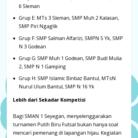
6 Sleman
Grup E:
MTs 3 Sleman, SMP Muh 2 Kalasan,
SMP Piri Ngaglik
Grup F:
SMP Salman Alfarizi, SMPN 5 Yk, SMP
N 3 Godean
Grup G:
SMP Muh 1 Godean, SMP Budi Mulia
2, SMP N 1 Gamping
Grup H:
SMP Islamic Binbaz Bantul, MTsN
Nurul Ulum Bantul, SMP N 16 Yk
Lebih dari Sekadar Kompetisi
Bagi SMAN 1 Seyegan, menyelenggarakan
turnamen Putih Biru Futsal bukan hanya soal
mencari pemenang di lapangan hijau
. Kegiatan