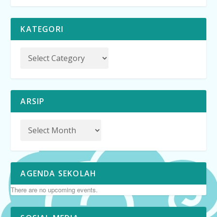
KATEGORI
ARSIP
AGENDA SEKOLAH
There are no upcoming events.