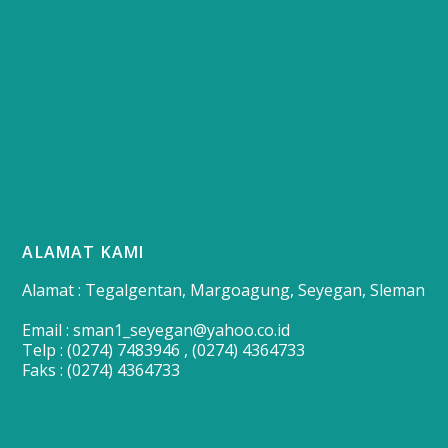
ALAMAT KAMI
Alamat : Tegalgentan, Margoagung, Seyegan, Sleman
Email : sman1_seyegan@yahoo.co.id
Telp : (0274) 7483946 , (0274) 4364733
Faks : (0274) 4364733