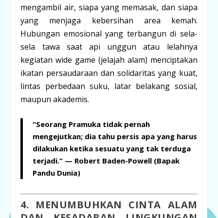
mengambil air, siapa yang memasak, dan siapa
yang menjaga kebersihan area kemah.
Hubungan emosional yang terbangun di sela-
sela tawa saat api unggun atau lelahnya
kegiatan
wide game
(jelajah alam) menciptakan
ikatan persaudaraan dan solidaritas yang kuat,
lintas perbedaan suku, latar belakang sosial,
maupun akademis.
“Seorang Pramuka tidak pernah
mengejutkan; dia tahu persis apa yang harus
dilakukan ketika sesuatu yang tak terduga
terjadi.” —
Robert Baden-Powell (Bapak
Pandu Dunia)
4. MENUMBUHKAN CINTA ALAM
DAN KESADARAN LINGKUNGAN