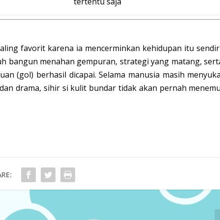
tertentu saja
aling favorit karena ia mencerminkan kehidupan itu sendiri
atuh bangun menahan gempuran, strategi yang matang, sert
uan (gol) berhasil dicapai. Selama manusia masih menyuka
dan drama, sihir si kulit bundar tidak akan pernah menemu
RE: