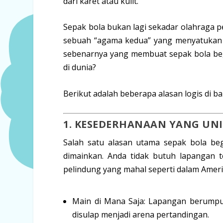
dari karet atau kulit.
Sepak bola bukan lagi sekadar olahraga p
sebuah “agama kedua” yang menyatukan m
sebenarnya yang membuat sepak bola begit
di dunia?
Berikut adalah beberapa alasan logis di ba
1. KESEDERHANAAN YANG UNI
Salah satu alasan utama sepak bola be
dimainkan. Anda tidak butuh lapangan t
pelindung yang mahal seperti dalam
Ameri
Main di Mana Saja:
Lapangan berumput, 
disulap menjadi arena pertandingan.