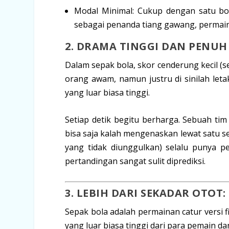
Modal Minimal:
Cukup dengan satu bola
sebagai penanda tiang gawang, permain
2. DRAMA TINGGI DAN PENUH
Dalam sepak bola, skor cenderung kecil (
orang awam, namun justru di sinilah let
yang luar biasa tinggi.
Setiap detik begitu berharga. Sebuah ti
bisa saja kalah mengenaskan lewat satu s
yang tidak diunggulkan) selalu punya 
pertandingan sangat sulit diprediksi.
3. LEBIH DARI SEKADAR OTO
Sepak bola adalah permainan catur versi f
yang luar biasa tinggi dari para pemain da