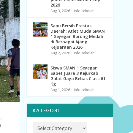
2026
Aug 3, 2026
|
info sekolah
Sapu Bersih Prestasi
Daerah: Atlet Muda SMAN
1 Seyegan Borong Medali
di Berbagai Ajang
Kejuaraan 2026
Aug 2, 2026
|
info sekolah
Siswa SMAN 1 Seyegan
Sabet Juara 3 Kejurkab
Gulat Gaya Bebas Class 61
Kg
Aug 1, 2026
|
info sekolah
KATEGORI
,
t