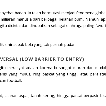
enyehat badan. Ia telah bermutasi menjadi fenomena global
iliaran manusia dari berbagai belahan bumi. Namun, ap
u dicintai dan dinobatkan sebagai olahraga paling favori
lik sihir sepak bola yang tak pernah pudar:
VERSAL (
LOW BARRIER TO ENTRY
)
gitu merakyat adalah karena ia sangat murah dan muda
enis yang mulus, ring basket yang tinggi, atau peralata
can football
.
jalanan aspal, tanah kering, hingga pantai berpasir bis