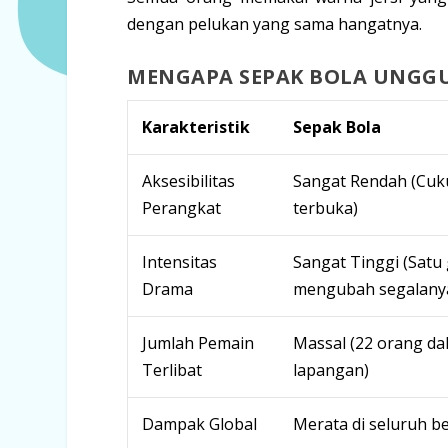
dengan pelukan yang sama hangatnya.
MENGAPA SEPAK BOLA UNGGU
Karakteristik
Sepak Bola
Aksesibilitas
Sangat Rendah (Cuk
Perangkat
terbuka)
Intensitas
Sangat Tinggi (Satu 
Drama
mengubah segalany
Jumlah Pemain
Massal (22 orang da
Terlibat
lapangan)
Dampak Global
Merata di seluruh b