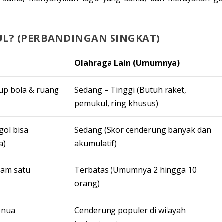
L? (PERBANDINGAN SINGKAT)
Olahraga Lain (Umumnya)
up bola & ruang
Sedang – Tinggi (Butuh raket,
pemukul, ring khusus)
gol bisa
Sedang (Skor cenderung banyak dan
a)
akumulatif)
lam satu
Terbatas (Umumnya 2 hingga 10
orang)
enua
Cenderung populer di wilayah