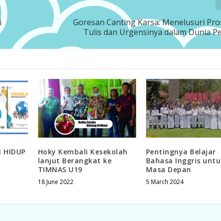
i
Goresan Canting Karsa: Menelusuri Pro
Tulis dan Urgensinya dalam Dunia P
 HIDUP
Hoky Kembali Kesekolah
Pentingnya Belajar
lanjut Berangkat ke
Bahasa Inggris untu
TIMNAS U19
Masa Depan
18 June 2022
5 March 2024