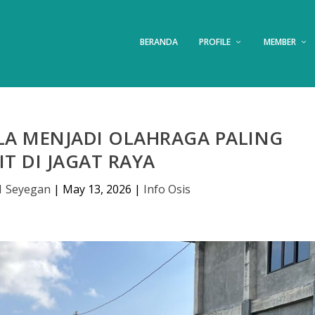
BERANDA
PROFILE
MEMBER
LA MENJADI OLAHRAGA PALING
IT DI JAGAT RAYA
1 Seyegan
|
May 13, 2026
|
Info Osis