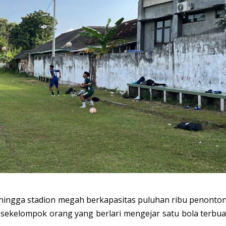
hingga stadion megah berkapasitas puluhan ribu penonton
sekelompok orang yang berlari mengejar satu bola terbua