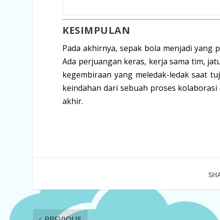
KESIMPULAN
Pada akhirnya, sepak bola menjadi yang p
Ada perjuangan keras, kerja sama tim, j
kegembiraan yang meledak-ledak saat tuj
keindahan dari sebuah proses kolaborasi 
akhir.
SHA
PREVIOUS