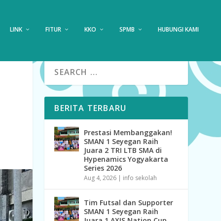
LINK
FITUR
KKO
SPMB
HUBUNGI KAMI
BERITA TERBARU
Prestasi Membanggakan!
SMAN 1 Seyegan Raih
Juara 2 TRI LTB SMA di
Hypenamics Yogyakarta
Series 2026
Aug 4, 2026
|
info sekolah
Tim Futsal dan Supporter
SMAN 1 Seyegan Raih
Juara 1 AXIS Nation Cup