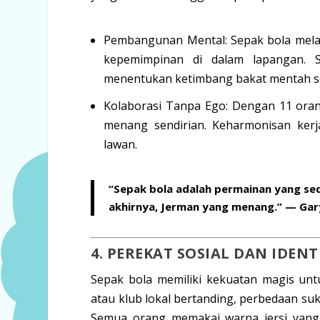
Pembangunan Mental:
Sepak bola melat
kepemimpinan di dalam lapangan. S
menentukan ketimbang bakat mentah s
Kolaborasi Tanpa Ego:
Dengan 11 orang
menang sendirian. Keharmonisan ker
lawan.
“Sepak bola adalah permainan yang sed
akhirnya, Jerman yang menang.” —
Gar
4. PEREKAT SOSIAL DAN IDEN
Sepak bola memiliki kekuatan magis unt
atau klub lokal bertanding, perbedaan suku
Semua orang memakai warna jersi yang