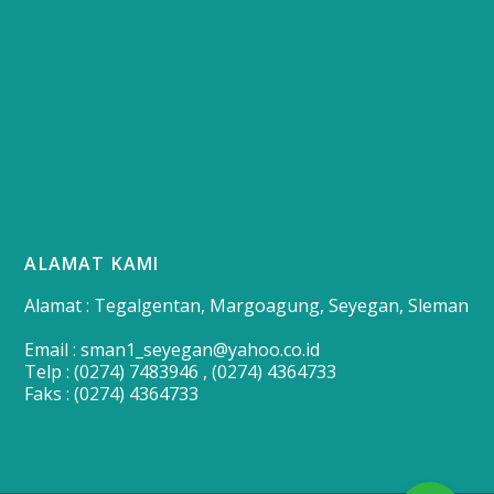
ALAMAT KAMI
Alamat : Tegalgentan, Margoagung, Seyegan, Sleman
Email : sman1_seyegan@yahoo.co.id
Telp : (0274) 7483946 , (0274) 4364733
Faks : (0274) 4364733