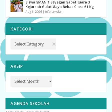
Siswa SMAN 1 Seyegan Sabet Juara 3
Kejurkab Gulat Gaya Bebas Class 61 Kg
Aug 1, 2026
|
info sekolah
KATEGORI
ARSIP
AGENDA SEKOLAH
There are no upcoming events.