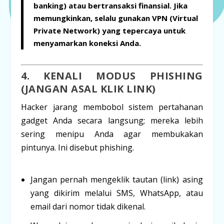
banking
) atau bertransaksi finansial. Jika
memungkinkan, selalu gunakan
VPN (Virtual
Private Network)
yang tepercaya untuk
menyamarkan koneksi Anda.
4. KENALI MODUS
PHISHING
(JANGAN ASAL KLIK LINK)
Hacker jarang membobol sistem pertahanan
gadget Anda secara langsung; mereka lebih
sering menipu
Anda
agar membukakan
pintunya. Ini disebut
phishing
.
Jangan pernah mengeklik tautan (
link
) asing
yang dikirim melalui SMS, WhatsApp, atau
email dari nomor tidak dikenal.