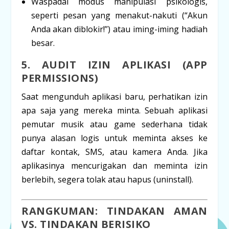
Waspadai modus manipulasi psikologis,
seperti pesan yang menakut-nakuti (“Akun
Anda akan diblokir!”) atau iming-iming hadiah
besar.
5. AUDIT IZIN APLIKASI (
APP
PERMISSIONS
)
Saat mengunduh aplikasi baru, perhatikan izin
apa saja yang mereka minta. Sebuah aplikasi
pemutar musik atau game sederhana tidak
punya alasan logis untuk meminta akses ke
daftar kontak, SMS, atau kamera Anda. Jika
aplikasinya mencurigakan dan meminta izin
berlebih, segera tolak atau hapus (
uninstall
).
RANGKUMAN: TINDAKAN AMAN
VS. TINDAKAN BERISIKO