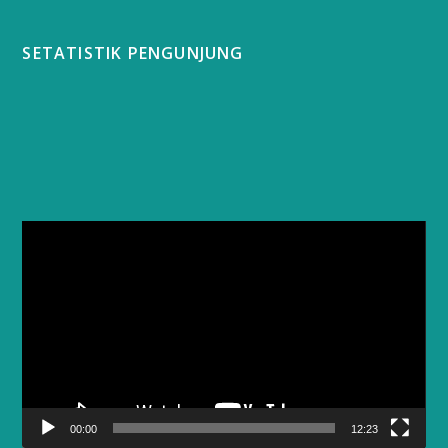
SETATISTIK PENGUNJUNG
Video
Player
00:00
12:23