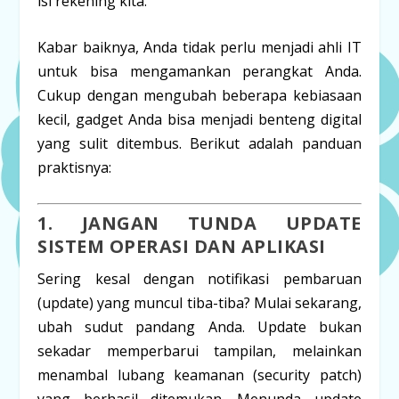
isi rekening kita.
Kabar baiknya, Anda tidak perlu menjadi ahli IT
untuk bisa mengamankan perangkat Anda.
Cukup dengan mengubah beberapa kebiasaan
kecil, gadget Anda bisa menjadi benteng digital
yang sulit ditembus. Berikut adalah panduan
praktisnya:
1. JANGAN TUNDA
UPDATE
SISTEM OPERASI DAN APLIKASI
Sering kesal dengan notifikasi pembaruan
(
update
) yang muncul tiba-tiba? Mulai sekarang,
ubah sudut pandang Anda.
Update
bukan
sekadar memperbarui tampilan, melainkan
menambal lubang keamanan (
security patch
)
yang berhasil ditemukan. Menunda
update