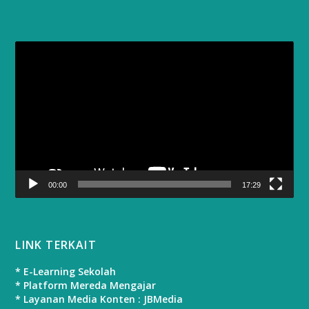
Video
Player
00:00
17:29
LINK TERKAIT
* E-Learning Sekolah
* Platform Mereda Mengajar
* Layanan Media Konten : JBMedia