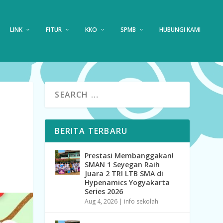
LINK
FITUR
KKO
SPMB
HUBUNGI KAMI
BERITA TERBARU
Prestasi Membanggakan!
SMAN 1 Seyegan Raih
Juara 2 TRI LTB SMA di
Hypenamics Yogyakarta
Series 2026
Aug 4, 2026
|
info sekolah