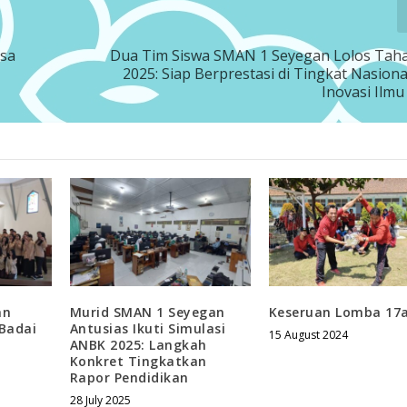
asa
Dua Tim Siswa SMAN 1 Seyegan Lolos Taha
2025: Siap Berprestasi di Tingkat Nasion
Inovasi Ilm
an
Murid SMAN 1 Seyegan
Keseruan Lomba 17
Badai
Antusias Ikuti Simulasi
15 August 2024
ANBK 2025: Langkah
Konkret Tingkatkan
Rapor Pendidikan
28 July 2025