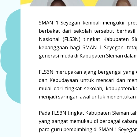
SMAN 1 Seyegan kembali mengukir prest
berbakat dari sekolah tersebut berhasi
Nasional (FLS3N) tingkat Kabupaten Sl
kebanggaan bagi SMAN 1 Seyegan, tetapi
generasi muda di Kabupaten Sleman dalam
FLS3N merupakan ajang bergengsi yang d
dan Kebudayaan untuk mencari dan mengap
mulai dari tingkat sekolah, kabupaten/k
menjadi saringan awal untuk menentukan p
Pada FLS3N tingkat Kabupaten Sleman ta
yang sangat memukau di berbagai cabang l
para guru pembimbing di SMAN 1 Seyegan