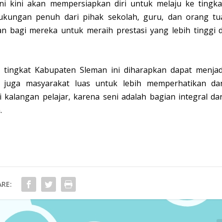
ini kini akan mempersiapkan diri untuk melaju ke tingka
Dukungan penuh dari pihak sekolah, guru, dan orang tu
n bagi mereka untuk meraih prestasi yang lebih tinggi d
tingkat Kabupaten Sleman ini diharapkan dapat menjad
an juga masyarakat luas untuk lebih memperhatikan da
alangan pelajar, karena seni adalah bagian integral dar
.
RE: