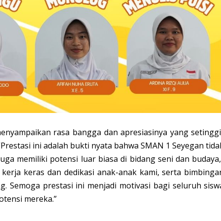
menyampaikan rasa bangga dan apresiasinya yang setinggi
“Prestasi ini adalah bukti nyata bahwa SMAN 1 Seyegan tida
uga memiliki potensi luar biasa di bidang seni dan budaya,
 kerja keras dan dedikasi anak-anak kami, serta bimbinga
g. Semoga prestasi ini menjadi motivasi bagi seluruh sisw
tensi mereka.”