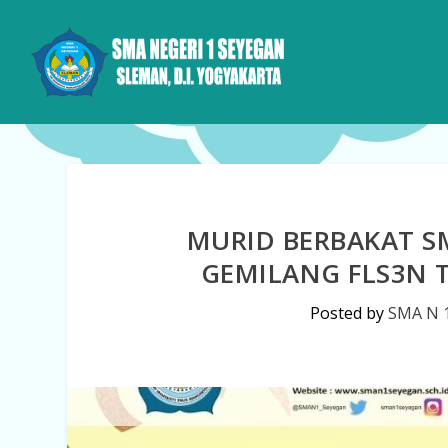
MURID BERBAKAT SM
GEMILANG FLS3N 
Posted by
SMA N 