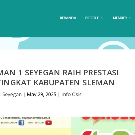
BERANDA
PROFILE
MEMBER
AN 1 SEYEGAN RAIH PRESTASI
TINGKAT KABUPATEN SLEMAN
1 Seyegan
|
May 29, 2025
|
Info Osis