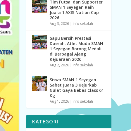
Tim Futsal dan Supporter
SMAN 1 Seyegan Raih
Juara 1 AXIS Nation Cup
2026
Aug 3, 2026
|
info sekolah
Sapu Bersih Prestasi
Daerah: Atlet Muda SMAN
1 Seyegan Borong Medali
di Berbagai Ajang
Kejuaraan 2026
Aug 2, 2026
|
info sekolah
Siswa SMAN 1 Seyegan
Sabet Juara 3 Kejurkab
Gulat Gaya Bebas Class 61
Kg
Aug 1, 2026
|
info sekolah
KATEGORI