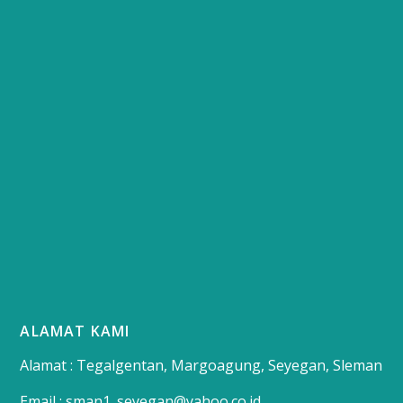
ALAMAT KAMI
Alamat : Tegalgentan, Margoagung, Seyegan, Sleman
Email : sman1_seyegan@yahoo.co.id