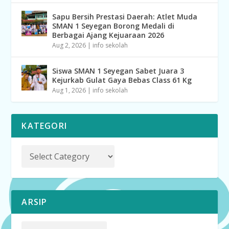
Sapu Bersih Prestasi Daerah: Atlet Muda
SMAN 1 Seyegan Borong Medali di
Berbagai Ajang Kejuaraan 2026
Aug 2, 2026
|
info sekolah
Siswa SMAN 1 Seyegan Sabet Juara 3
Kejurkab Gulat Gaya Bebas Class 61 Kg
Aug 1, 2026
|
info sekolah
KATEGORI
ARSIP