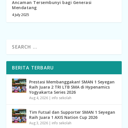
Ancaman Tersembunyi bagi Generasi
Mendatang
4 July 2025
BERITA TERBARU
Prestasi Membanggakan! SMAN 1 Seyegan
Raih Juara 2 TRI LTB SMA di Hypenamics
Yogyakarta Series 2026
Aug 4, 2026
|
info sekolah
Tim Futsal dan Supporter SMAN 1 Seyegan
Raih Juara 1 AXIS Nation Cup 2026
Aug 3, 2026
|
info sekolah