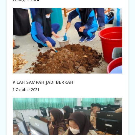
PILAH SAMPAH JADI BERKAH
1 October 2021