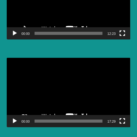
00:00
12:23
Video
Player
00:00
17:29