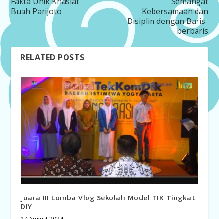
Fakta Unik Khasiat
Semangat
Buah Parijoto
Kebersamaan dan
Disiplin dengan Baris-
berbaris
RELATED POSTS
Juara III Lomba Vlog Sekolah Model TIK Tingkat
DIY
27 August 2024