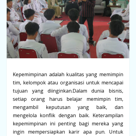
Kepemimpinan adalah kualitas yang memimpin
tim, kelompok atau organisasi untuk mencapai
tujuan yang diinginkan.Dalam dunia bisnis,
setiap orang harus belajar memimpin tim,
mengambil keputusan yang baik, dan
mengelola konflik dengan baik. Keterampilan
kepemimpinan ini penting bagi mereka yang
ingin mempersiapkan karir apa pun. Untuk