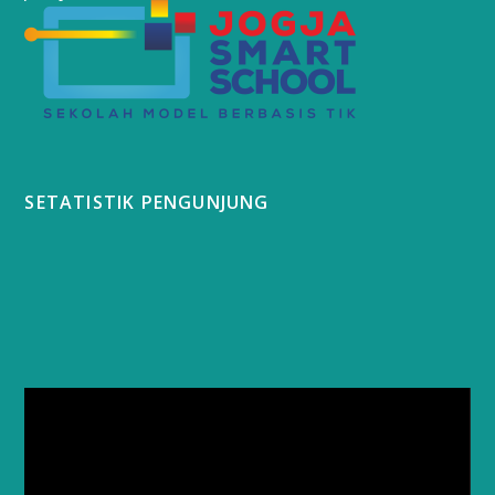
SETATISTIK PENGUNJUNG
Video
Player