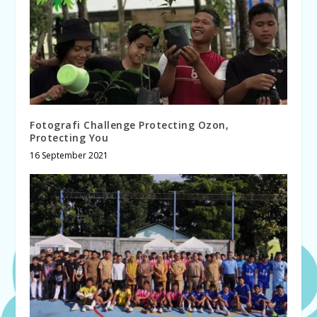
Fotografi Challenge Protecting Ozon,
Protecting You
16 September 2021