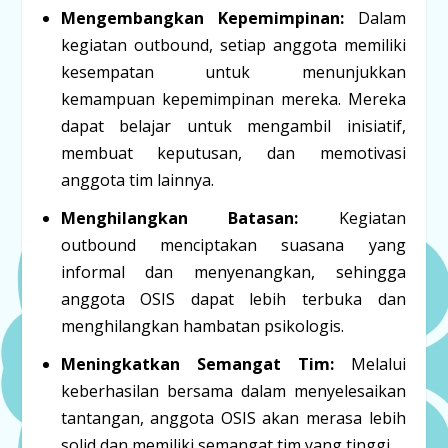
Mengembangkan Kepemimpinan:
Dalam
kegiatan outbound, setiap anggota memiliki
kesempatan untuk menunjukkan
kemampuan kepemimpinan mereka. Mereka
dapat belajar untuk mengambil inisiatif,
membuat keputusan, dan memotivasi
anggota tim lainnya.
Menghilangkan Batasan:
Kegiatan
outbound menciptakan suasana yang
informal dan menyenangkan, sehingga
anggota OSIS dapat lebih terbuka dan
menghilangkan hambatan psikologis.
Meningkatkan Semangat Tim:
Melalui
keberhasilan bersama dalam menyelesaikan
tantangan, anggota OSIS akan merasa lebih
solid dan memiliki semangat tim yang tinggi.