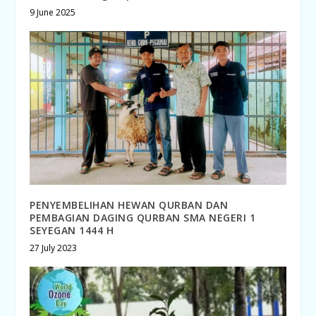
9 June 2025
PENYEMBELIHAN HEWAN QURBAN DAN
PEMBAGIAN DAGING QURBAN SMA NEGERI 1
SEYEGAN 1444 H
27 July 2023