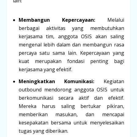
lain:
Membangun Kepercayaan:
Melalui
berbagai aktivitas yang membutuhkan
kerjasama tim, anggota OSIS akan saling
mengenal lebih dalam dan membangun rasa
percaya satu sama lain. Kepercayaan yang
kuat merupakan fondasi penting bagi
kerjasama yang efektif.
Meningkatkan Komunikasi:
Kegiatan
outbound mendorong anggota OSIS untuk
berkomunikasi secara aktif dan efektif.
Mereka harus saling bertukar pikiran,
memberikan masukan, dan mencapai
kesepakatan bersama untuk menyelesaikan
tugas yang diberikan.