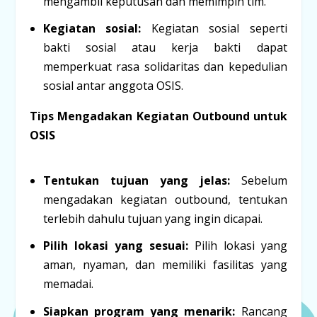
mengambil keputusan dan memimpin tim.
Kegiatan sosial:
Kegiatan sosial seperti
bakti sosial atau kerja bakti dapat
memperkuat rasa solidaritas dan kepedulian
sosial antar anggota OSIS.
Tips Mengadakan Kegiatan Outbound untuk
OSIS
Tentukan tujuan yang jelas:
Sebelum
mengadakan kegiatan outbound, tentukan
terlebih dahulu tujuan yang ingin dicapai.
Pilih lokasi yang sesuai:
Pilih lokasi yang
aman, nyaman, dan memiliki fasilitas yang
memadai.
Siapkan program yang menarik:
Rancang