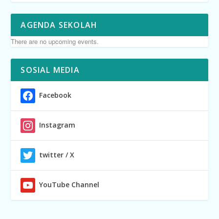
AGENDA SEKOLAH
There are no upcoming events.
SOSIAL MEDIA
Facebook
Instagram
twitter / X
YouTube Channel