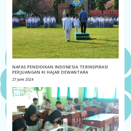
NAFAS PENDIDIKAN INDONESIA TERINSPIRASI
PERJUANGAN KI HAJAR DEWANTARA
27 June 2024