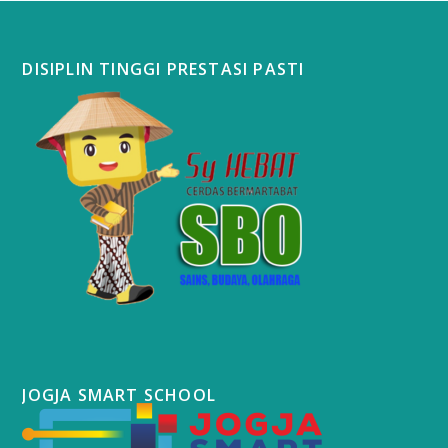
DISIPLIN TINGGI PRESTASI PASTI
JOGJA SMART SCHOOL