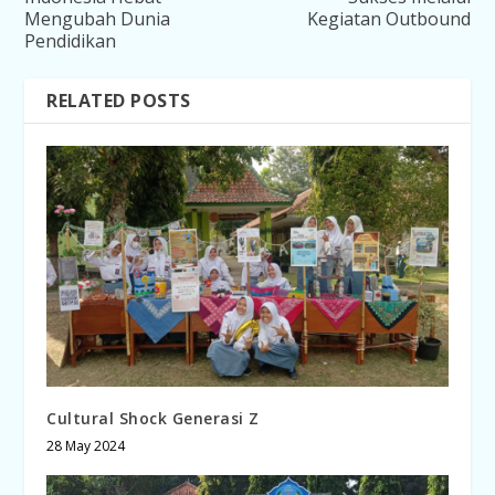
Mengubah Dunia
Kegiatan Outbound
Pendidikan
RELATED POSTS
Cultural Shock Generasi Z
28 May 2024