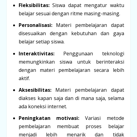
Fleksibilitas:
Siswa dapat mengatur waktu
belajar sesuai dengan ritme masing-masing.
Personalisasi:
Materi pembelajaran dapat
disesuaikan dengan kebutuhan dan gaya
belajar setiap siswa.
Interaktivitas:
Penggunaan teknologi
memungkinkan siswa untuk berinteraksi
dengan materi pembelajaran secara lebih
aktif.
Aksesibilitas:
Materi pembelajaran dapat
diakses kapan saja dan di mana saja, selama
ada koneksi internet.
Peningkatan motivasi:
Variasi metode
pembelajaran membuat proses belajar
menjadi lebih menarik dan tidak