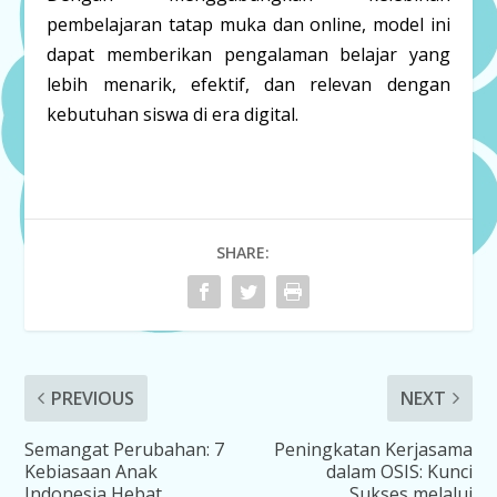
pembelajaran tatap muka dan online, model ini
dapat memberikan pengalaman belajar yang
lebih menarik, efektif, dan relevan dengan
kebutuhan siswa di era digital.
SHARE:
PREVIOUS
NEXT
Semangat Perubahan: 7
Peningkatan Kerjasama
Kebiasaan Anak
dalam OSIS: Kunci
Indonesia Hebat
Sukses melalui