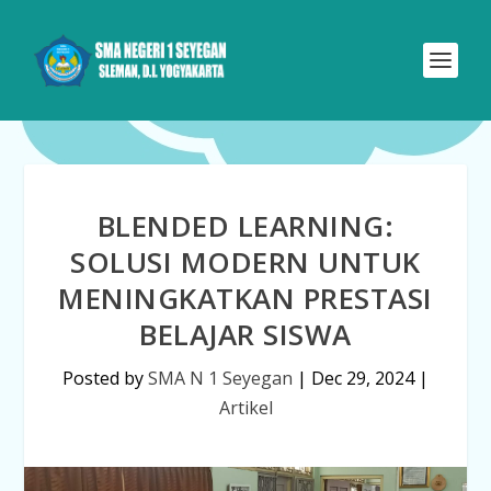
BLENDED LEARNING:
SOLUSI MODERN UNTUK
MENINGKATKAN PRESTASI
BELAJAR SISWA
Posted by
SMA N 1 Seyegan
|
Dec 29, 2024
|
Artikel