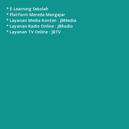
* E-Learning Sekolah
* Platform Mereda Mengajar
* Layanan Media Konten : JBMedia
* Layanan Radio Online : JBRadio
* Layanan TV Online : JBTV