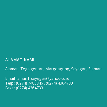
ALAMAT KAMI
Alamat : Tegalgentan, Margoagung, Seyegan, Sleman
Email : sman1_seyegan@yahoo.co.id
Telp : (0274) 7483946 , (0274) 4364733
Faks : (0274) 4364733