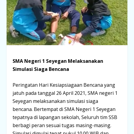
SMA Negeri 1 Seyegan Melaksanakan
Simulasi Siaga Bencana
Peringatan Hari Kesiapsiagaan Bencana yang
jatuh pada tanggal 26 April 2021, SMA negeri 1
Seyegan melaksanakan simulasi siaga
bencana. Bertempat di SMA Negeri 1 Seyegan
tepatnya di lapangan sekolah, Seluruh tim SSB
berbagi peran sesuai tugas masing-masing.
Simulasi dimulai tepat pukul 10.00 WIB dan