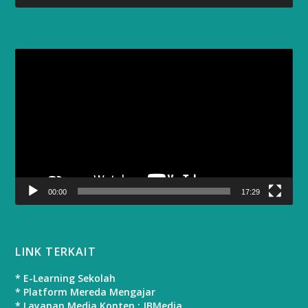
Video
Player
00:00
17:29
LINK TERKAIT
* E-Learning Sekolah
* Platform Mereda Mengajar
* Layanan Media Konten : JBMedia