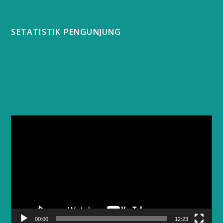
SETATISTIK PENGUNJUNG
Video
Player
00:00
12:23