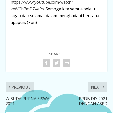
https://www.youtube.com/watch?
v=WCh7mDZ4sRs
. Semoga kita semua selalu
sigap dan selamat dalam menghadapi bencana
apapun. (kun)
SHARE:
PREVIOUS
NEXT
WISUDA PURNA SISWA
PPDB DIY 2021
2021
DENGAN ASPD