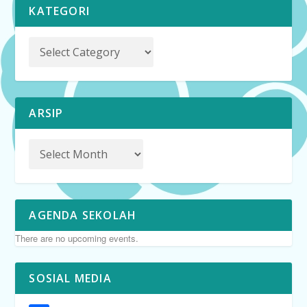
KATEGORI
ARSIP
AGENDA SEKOLAH
There are no upcoming events.
SOSIAL MEDIA