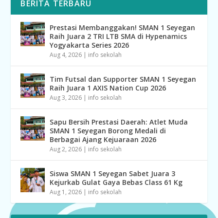
BERITA TERBARU
Prestasi Membanggakan! SMAN 1 Seyegan
Raih Juara 2 TRI LTB SMA di Hypenamics
Yogyakarta Series 2026
Aug 4, 2026
|
info sekolah
Tim Futsal dan Supporter SMAN 1 Seyegan
Raih Juara 1 AXIS Nation Cup 2026
Aug 3, 2026
|
info sekolah
Sapu Bersih Prestasi Daerah: Atlet Muda
SMAN 1 Seyegan Borong Medali di
Berbagai Ajang Kejuaraan 2026
Aug 2, 2026
|
info sekolah
Siswa SMAN 1 Seyegan Sabet Juara 3
Kejurkab Gulat Gaya Bebas Class 61 Kg
Aug 1, 2026
|
info sekolah