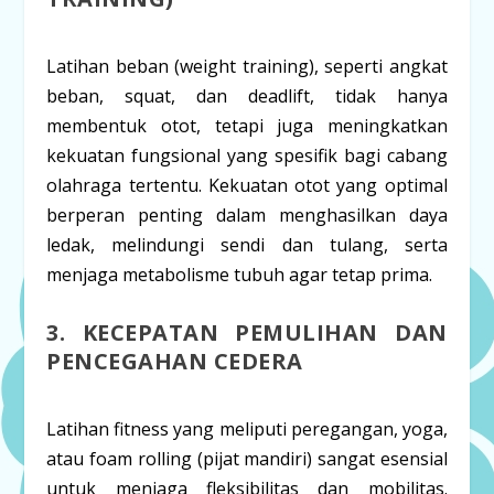
Latihan beban (
weight training
), seperti angkat
beban,
squat
, dan
deadlift
, tidak hanya
membentuk otot, tetapi juga meningkatkan
kekuatan fungsional yang spesifik bagi cabang
olahraga tertentu. Kekuatan otot yang optimal
berperan penting dalam menghasilkan daya
ledak, melindungi sendi dan tulang, serta
menjaga metabolisme tubuh agar tetap prima.
3. KECEPATAN PEMULIHAN DAN
PENCEGAHAN CEDERA
Latihan
fitness
yang meliputi peregangan, yoga,
atau
foam rolling
(pijat mandiri) sangat esensial
untuk menjaga fleksibilitas dan mobilitas.