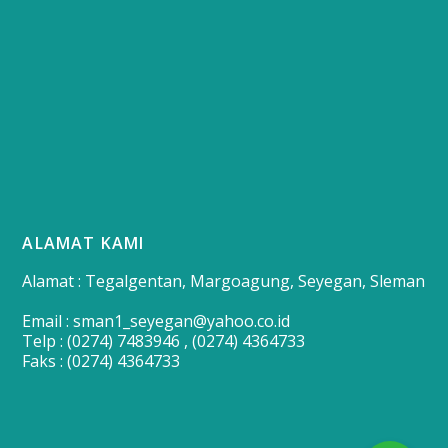
ALAMAT KAMI
Alamat : Tegalgentan, Margoagung, Seyegan, Sleman
Email : sman1_seyegan@yahoo.co.id
Telp : (0274) 7483946 , (0274) 4364733
Faks : (0274) 4364733