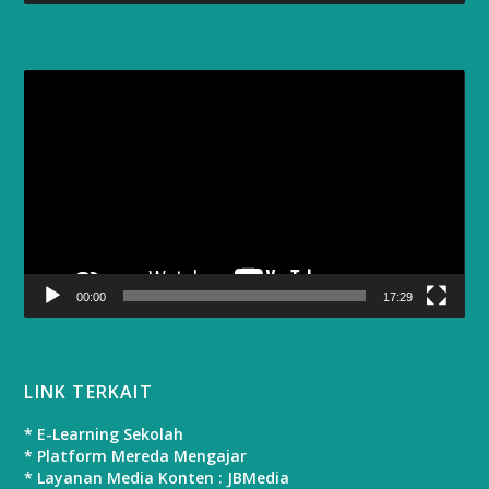
Video
Player
00:00
17:29
LINK TERKAIT
* E-Learning Sekolah
* Platform Mereda Mengajar
* Layanan Media Konten : JBMedia