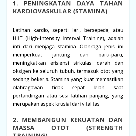
1. PENINGKATAN DAYA TAHAN
KARDIOVASKULAR (STAMINA)
Latihan kardio, seperti lari, bersepeda, atau
HIIT (
High-Intensity Interval Training
), adalah
inti dari menjaga stamina. Olahraga jenis ini
memperkuat jantung dan paru-paru,
meningkatkan efisiensi sirkulasi darah dan
oksigen ke seluruh tubuh, termasuk otot yang
sedang bekerja. Stamina yang kuat memastikan
olahragawan tidak cepat lelah saat
pertandingan atau sesi latihan panjang, yang
merupakan aspek krusial dari vitalitas.
2. MEMBANGUN KEKUATAN DAN
MASSA OTOT (
STRENGTH
TRAINING
)