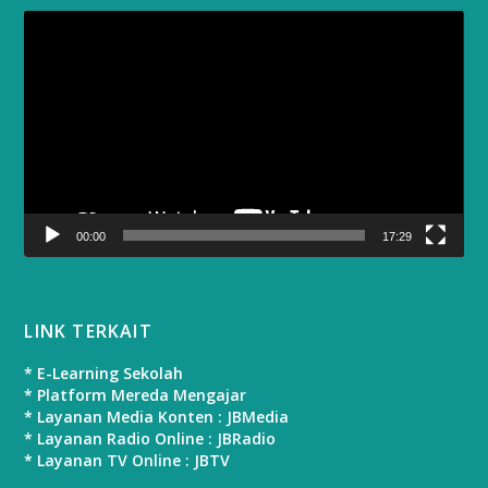
Video
Player
00:00
17:29
LINK TERKAIT
* E-Learning Sekolah
* Platform Mereda Mengajar
* Layanan Media Konten : JBMedia
* Layanan Radio Online : JBRadio
* Layanan TV Online : JBTV