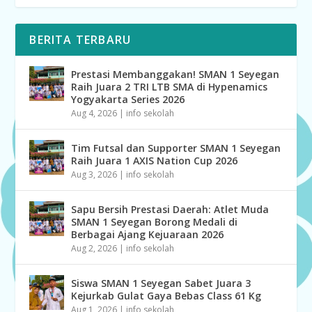
BERITA TERBARU
Prestasi Membanggakan! SMAN 1 Seyegan
Raih Juara 2 TRI LTB SMA di Hypenamics
Yogyakarta Series 2026
Aug 4, 2026
|
info sekolah
Tim Futsal dan Supporter SMAN 1 Seyegan
Raih Juara 1 AXIS Nation Cup 2026
Aug 3, 2026
|
info sekolah
Sapu Bersih Prestasi Daerah: Atlet Muda
SMAN 1 Seyegan Borong Medali di
Berbagai Ajang Kejuaraan 2026
Aug 2, 2026
|
info sekolah
Siswa SMAN 1 Seyegan Sabet Juara 3
Kejurkab Gulat Gaya Bebas Class 61 Kg
Aug 1, 2026
|
info sekolah