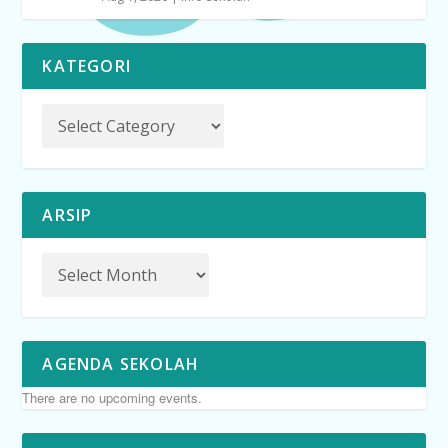
KATEGORI
ARSIP
AGENDA SEKOLAH
There are no upcoming events.