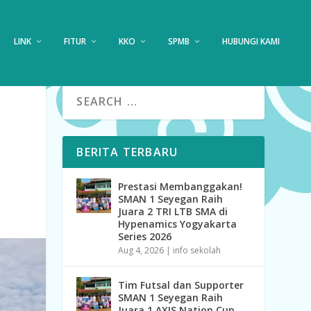
LINK
FITUR
KKO
SPMB
HUBUNGI KAMI
BERITA TERBARU
Prestasi Membanggakan!
SMAN 1 Seyegan Raih
Juara 2 TRI LTB SMA di
Hypenamics Yogyakarta
Series 2026
Aug 4, 2026
|
info sekolah
Tim Futsal dan Supporter
SMAN 1 Seyegan Raih
Juara 1 AXIS Nation Cup