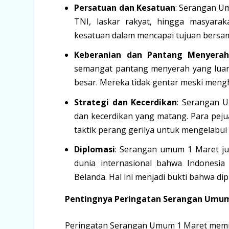
Persatuan dan Kesatuan
: Serangan U
TNI, laskar rakyat, hingga masyarak
kesatuan dalam mencapai tujuan bersa
Keberanian dan Pantang Menyera
semangat pantang menyerah yang luar
besar. Mereka tidak gentar meski mengh
Strategi dan Kecerdikan
: Serangan U
dan kecerdikan yang matang. Para pej
taktik perang gerilya untuk mengelabui
Diplomasi
: Serangan umum 1 Maret jug
dunia internasional bahwa Indones
Belanda. Hal ini menjadi bukti bahwa di
Pentingnya Peringatan Serangan Umum
Peringatan Serangan Umum 1 Maret memilik