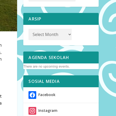
ARSIP
n
,
AGENDA SEKOLAH
n
There are no upcoming events.
SOSIAL MEDIA
Facebook
t
a
Instagram