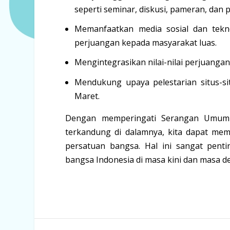
seperti seminar, diskusi, pameran, dan p
Memanfaatkan media sosial dan teknol
perjuangan kepada masyarakat luas.
Mengintegrasikan nilai-nilai perjuanga
Mendukung upaya pelestarian situs-s
Maret.
Dengan memperingati Serangan Umum 1
terkandung di dalamnya, kita dapat mem
persatuan bangsa. Hal ini sangat pent
bangsa Indonesia di masa kini dan masa d