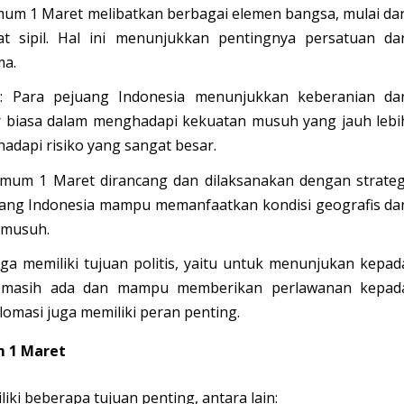
mum 1 Maret melibatkan berbagai elemen bangsa, mulai dar
at sipil. Hal ini menunjukkan pentingnya persatuan da
ma.
h
: Para pejuang Indonesia menunjukkan keberanian da
 biasa dalam menghadapi kekuatan musuh yang jauh lebi
adapi risiko yang sangat besar.
mum 1 Maret dirancang dan dilaksanakan dengan strateg
uang Indonesia mampu memanfaatkan kondisi geografis da
 musuh.
a memiliki tujuan politis, yaitu untuk menunjukan kepad
ia masih ada dan mampu memberikan perlawanan kepad
plomasi juga memiliki peran penting.
 1 Maret
i beberapa tujuan penting, antara lain: