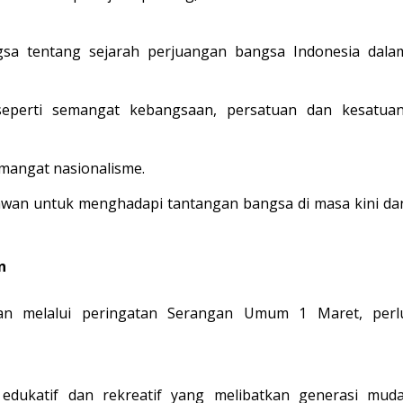
sa tentang sejarah perjuangan bangsa Indonesia dala
 seperti semangat kebangsaan, persatuan dan kesatuan
emangat nasionalisme.
awan untuk menghadapi tantangan bangsa di masa kini da
n
gan melalui peringatan Serangan Umum 1 Maret, perl
edukatif dan rekreatif yang melibatkan generasi muda