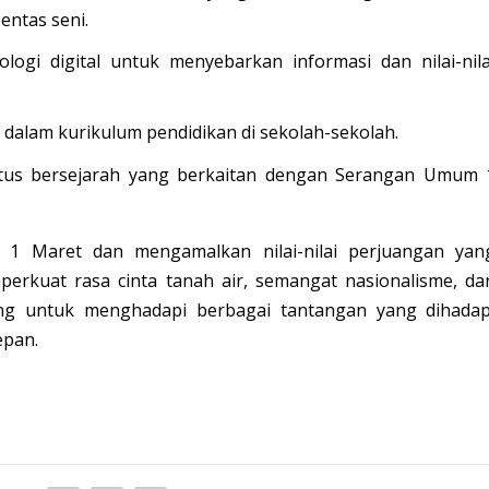
entas seni.
ogi digital untuk menyebarkan informasi dan nilai-nila
n dalam kurikulum pendidikan di sekolah-sekolah.
itus bersejarah yang berkaitan dengan Serangan Umum 
 Maret dan mengamalkan nilai-nilai perjuangan yan
perkuat rasa cinta tanah air, semangat nasionalisme, da
ing untuk menghadapi berbagai tantangan yang dihadap
epan.