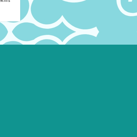
eknis