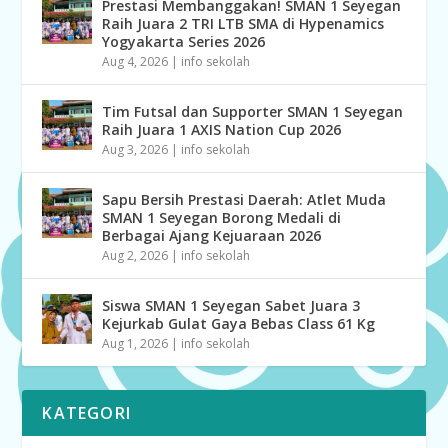
Prestasi Membanggakan! SMAN 1 Seyegan
Raih Juara 2 TRI LTB SMA di Hypenamics
Yogyakarta Series 2026
Aug 4, 2026
|
info sekolah
Tim Futsal dan Supporter SMAN 1 Seyegan
Raih Juara 1 AXIS Nation Cup 2026
Aug 3, 2026
|
info sekolah
Sapu Bersih Prestasi Daerah: Atlet Muda
SMAN 1 Seyegan Borong Medali di
Berbagai Ajang Kejuaraan 2026
Aug 2, 2026
|
info sekolah
Siswa SMAN 1 Seyegan Sabet Juara 3
Kejurkab Gulat Gaya Bebas Class 61 Kg
Aug 1, 2026
|
info sekolah
KATEGORI