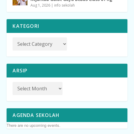
Aug 1, 2026
|
info sekolah
KATEGORI
ARSIP
AGENDA SEKOLAH
There are no upcoming events.