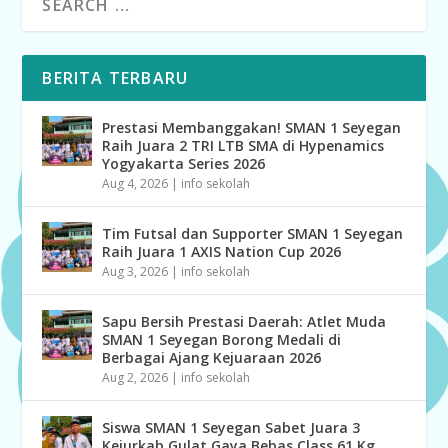
BERITA TERBARU
Prestasi Membanggakan! SMAN 1 Seyegan
Raih Juara 2 TRI LTB SMA di Hypenamics
Yogyakarta Series 2026
Aug 4, 2026
|
info sekolah
Tim Futsal dan Supporter SMAN 1 Seyegan
Raih Juara 1 AXIS Nation Cup 2026
Aug 3, 2026
|
info sekolah
Sapu Bersih Prestasi Daerah: Atlet Muda
SMAN 1 Seyegan Borong Medali di
Berbagai Ajang Kejuaraan 2026
Aug 2, 2026
|
info sekolah
Siswa SMAN 1 Seyegan Sabet Juara 3
Kejurkab Gulat Gaya Bebas Class 61 Kg