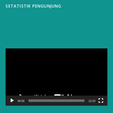
SETATISTIK PENGUNJUNG
Video
Player
00:00
12:23