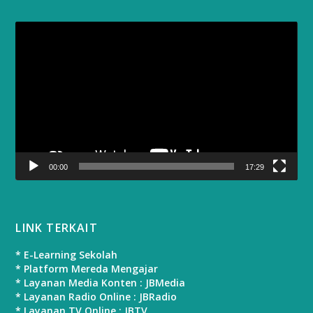
Video
Player
00:00
17:29
LINK TERKAIT
* E-Learning Sekolah
* Platform Mereda Mengajar
* Layanan Media Konten : JBMedia
* Layanan Radio Online : JBRadio
* Layanan TV Online : JBTV