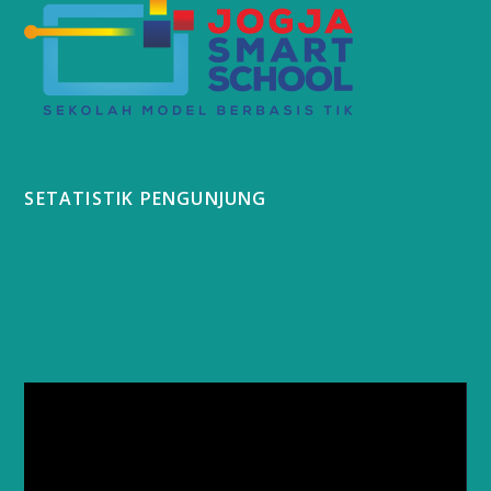
SETATISTIK PENGUNJUNG
Video
Player