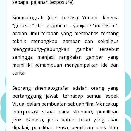
sebagai pajanan (
exposure
).
Sinematografi
(dari bahasa Yunani:
kinema
“gerakan” dan
graphein – γράφειν
“merekam”)
adalah ilmu terapan yang membahas tentang
teknik menangkap gambar dan sekaligus
menggabung-gabungkan gambar tersebut
sehingga menjadi rangkaian gambar yang
memililki kemampuan menyampaikan ide dan
cerita.
Seorang
sinematografer adalah
orang yang
bertanggung jawab terhadap semua aspek
Visual dalam pembuatan sebuah film. Mencakup
interpretasi visual pada skenario, pemilihan
jenis Kamera, jenis bahan baku yang akan
dipakai, pemilihan lensa, pemilihan jenis filter