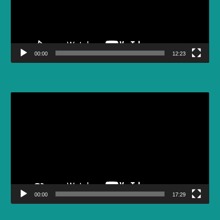
00:00
12:23
Video
Player
00:00
17:29