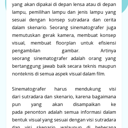
yang akan dipakai di depan lensa atau di depan
lampu, pemilihan lampu dan jenis lampu yang
sesuai dengan konsep sutradara dan cerita
dalam skenario. Seorang sinematografer juga
memutuskan gerak kamera, membuat konsep
visual, membuat
floorplan
untuk efisiensi
pengambilan gambar. Artinya
seorang sinematografer adalah orang yang
bertanggung jawab baik secara teknis maupun
nonteknis di semua aspek visual dalam film.
Sinematografer harus mendukung visi
dari sutradara dan skenario, karena bagaimana
pun yang akan disampaikan ke
pada penonton adalah semua informasi dalam
bentuk visual yang sesuai dengan visi sutradara
dan visi skenario walaupun di beberapa