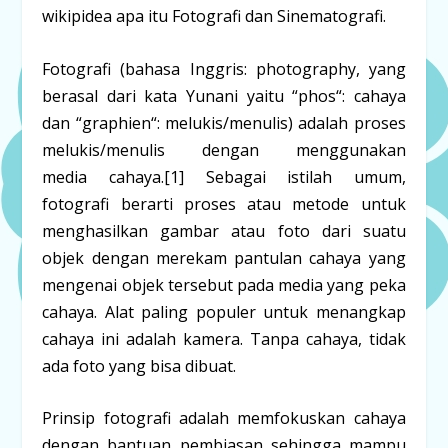
wikipidea apa itu Fotografi dan Sinematografi.
Fotografi
(bahasa Inggris:
photography
, yang
berasal dari kata Yunani yaitu “
phos
“: cahaya
dan “
graphien
“: melukis/menulis) adalah proses
melukis/menulis dengan menggunakan
media cahaya.
[1]
Sebagai istilah umum,
fotografi berarti proses atau metode untuk
menghasilkan gambar atau foto dari suatu
objek dengan merekam pantulan cahaya yang
mengenai objek tersebut pada media yang peka
cahaya. Alat paling populer untuk menangkap
cahaya ini adalah kamera. Tanpa cahaya, tidak
ada foto yang bisa dibuat.
Prinsip fotografi adalah memfokuskan cahaya
dengan bantuan pembiasan sehingga mampu