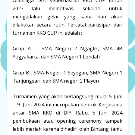
Olahraga DIY. Keberhasilan KKO CUP tahun
2023 lalu memotivasi sekolah untuk
mengadakan gelar yang sama dan akan
dilakukan secara rutin. Tercatat partisipan dari
turnamen KKO CUP ini adalah :
Grup A : SMA Negeri 2 Ngaglik, SMA 4B
Yogyakarta, dan SMA Negeri 1 Lendah
Grup B : SMA Negeri 1 Seyegan, SMA Negeri 1
Tanjungsari, dan SMA negeri 2 Playen
Turnamen yang akan berlangsung mulai 5 Juni
– 9 Juni 2024 ini merupakan bentuk Kerjasama
antar SMA KKO di DIY. Rabu, 5 Juni 2024
pembukaan atau opening ceremony tampak
lebih meriah karena dihadiri oleh Bintang tamu