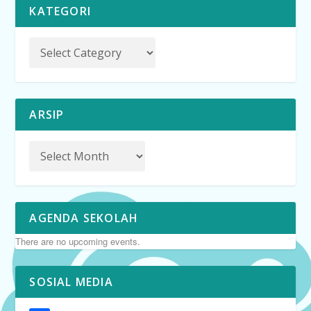
KATEGORI
ARSIP
AGENDA SEKOLAH
There are no upcoming events.
SOSIAL MEDIA