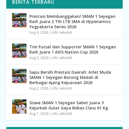
BERITA TERBARU
Prestasi Membanggakan! SMAN 1 Seyegan
Raih Juara 2 TRI LTB SMA di Hypenamics
Yogyakarta Series 2026
Aug 4, 2026
|
info sekolah
Tim Futsal dan Supporter SMAN 1 Seyegan
Raih Juara 1 AXIS Nation Cup 2026
Aug 3, 2026
|
info sekolah
Sapu Bersih Prestasi Daerah: Atlet Muda
SMAN 1 Seyegan Borong Medali di
Berbagai Ajang Kejuaraan 2026
Aug 2, 2026
|
info sekolah
Siswa SMAN 1 Seyegan Sabet Juara 3
Kejurkab Gulat Gaya Bebas Class 61 Kg
Aug 1, 2026
|
info sekolah