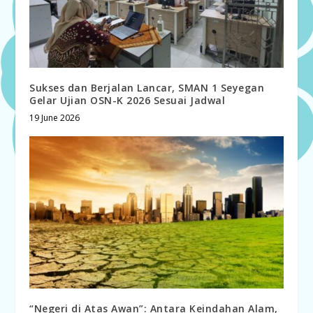
Sukses dan Berjalan Lancar, SMAN 1 Seyegan
Gelar Ujian OSN-K 2026 Sesuai Jadwal
19 June 2026
“Negeri di Atas Awan”: Antara Keindahan Alam,