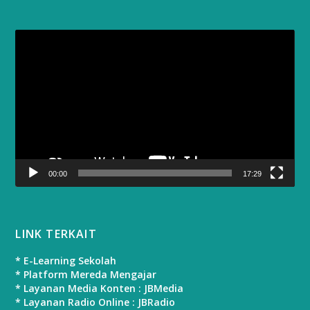
Video
Player
00:00
17:29
LINK TERKAIT
* E-Learning Sekolah
* Platform Mereda Mengajar
* Layanan Media Konten : JBMedia
* Layanan Radio Online : JBRadio