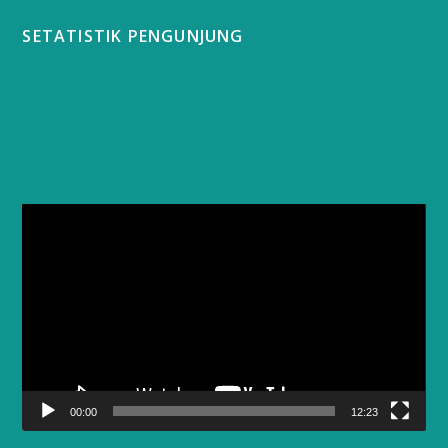
SETATISTIK PENGUNJUNG
Video
Player
00:00
12:23