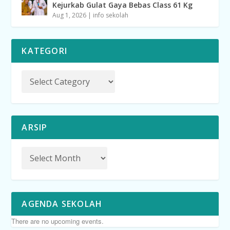
Kejurkab Gulat Gaya Bebas Class 61 Kg
Aug 1, 2026
|
info sekolah
KATEGORI
ARSIP
AGENDA SEKOLAH
There are no upcoming events.