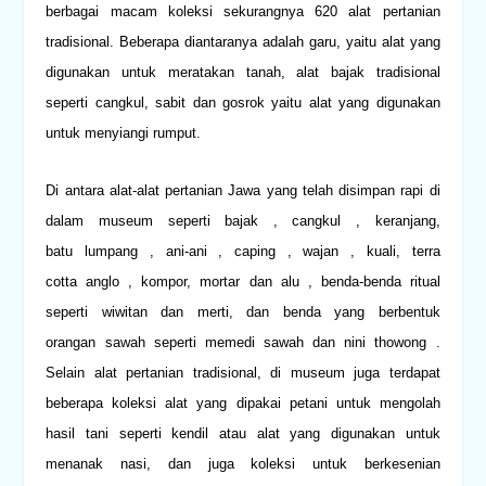
berbagai macam koleksi sekurangnya 620 alat pertanian
tradisional. Beberapa diantaranya adalah
garu
, yaitu alat yang
digunakan untuk meratakan tanah, alat bajak tradisional
seperti cangkul, sabit dan
gosrok
yaitu alat yang digunakan
untuk menyiangi rumput.
Di antara alat-alat pertanian Jawa yang telah disimpan rapi di
dalam museum seperti bajak , cangkul , keranjang,
batu lumpang , ani-ani , caping , wajan , kuali, terra
cotta anglo , kompor, mortar dan alu , benda-benda ritual
seperti wiwitan dan merti, dan benda yang berbentuk
orangan sawah seperti
memedi sawah
dan
nini thowong
.
Selain alat pertanian tradisional, di museum juga terdapat
beberapa koleksi alat yang dipakai petani untuk mengolah
hasil tani seperti kendil atau alat yang digunakan untuk
menanak nasi, dan juga koleksi untuk berkesenian