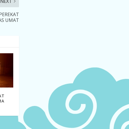
NEXT
PEREKAT
AS UMAT
AT
MA