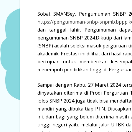
Sobat SMANSey, Pengumuman SNBP 2024
https://pengumuman-snbp-snpmb.bppp.ke
dan tanggal lahir. Pengumuman dapa
pengumuman SNBP 2024.Dikutip dari lama
(SNBP) adalah seleksi masuk perguruan ti
akademik. Prestasi ini dilihat dari hasil r
bertujuan untuk memberikan kesempat
menempuh pendidikan tinggi di Perguruan
Sampai dengan Rabu, 27 Maret 2024 terc
dinyatakan diterima di Prodi Perguruan T
lolos SNBP 2024 juga tidak bisa mendafta
mandiri yang dibuka tiap PTN. Diucapkan
ini, dan bagi yang belum diterima masi
tinggi negeri yaitu melalui jalur UTBK d