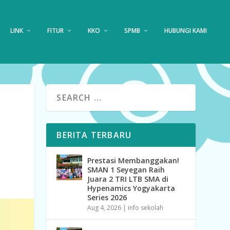
LINK
FITUR
KKO
SPMB
HUBUNGI KAMI
BERITA TERBARU
Prestasi Membanggakan!
SMAN 1 Seyegan Raih
Juara 2 TRI LTB SMA di
Hypenamics Yogyakarta
Series 2026
Aug 4, 2026
|
info sekolah