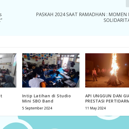
s
PASKAH 2024 SAAT RAMADHAN : MOMEN 
”
SOLIDARIT
at
Intip Latihan di Studio
API UNGGUN DAN GI
Mini SBO Band
PRESTASI PERTIDAR
5 September 2024
11 May 2024