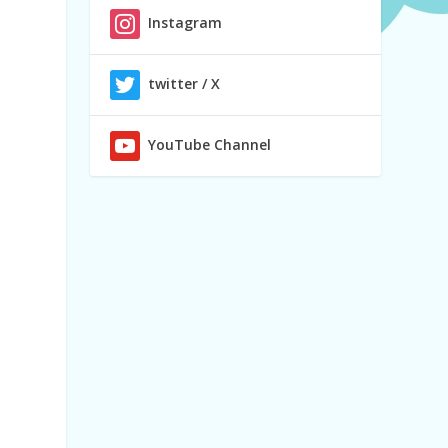
Instagram
twitter / X
YouTube Channel