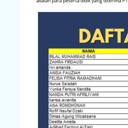
adalah para peserta didik yang diterima P