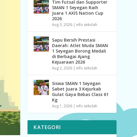
Tim Futsal dan Supporter
SMAN 1 Seyegan Raih
Juara 1 AXIS Nation Cup
2026
Aug 3, 2026
|
info sekolah
Sapu Bersih Prestasi
Daerah: Atlet Muda SMAN
1 Seyegan Borong Medali
di Berbagai Ajang
Kejuaraan 2026
Aug 2, 2026
|
info sekolah
Siswa SMAN 1 Seyegan
Sabet Juara 3 Kejurkab
Gulat Gaya Bebas Class 61
Kg
Aug 1, 2026
|
info sekolah
KATEGORI