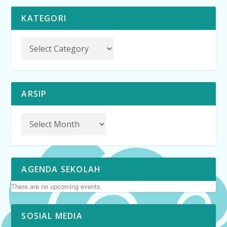
KATEGORI
ARSIP
AGENDA SEKOLAH
There are no upcoming events.
SOSIAL MEDIA