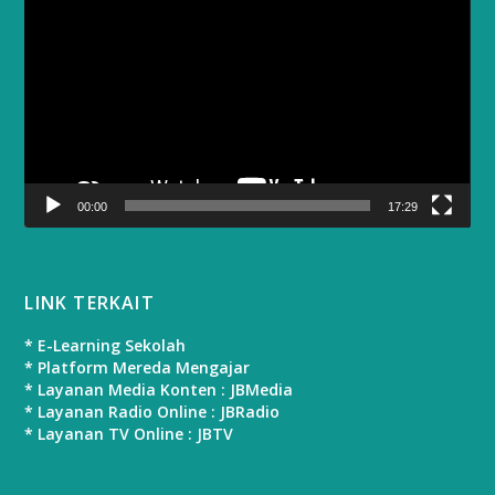
Player
00:00
17:29
LINK TERKAIT
* E-Learning Sekolah
* Platform Mereda Mengajar
* Layanan Media Konten : JBMedia
* Layanan Radio Online : JBRadio
* Layanan TV Online : JBTV