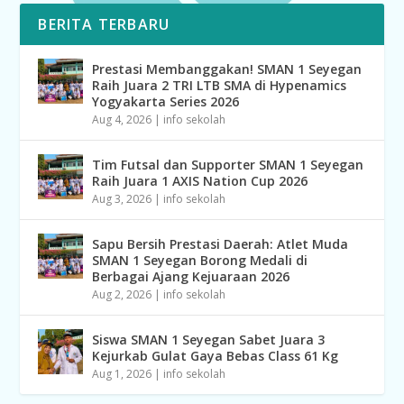
BERITA TERBARU
Prestasi Membanggakan! SMAN 1 Seyegan
Raih Juara 2 TRI LTB SMA di Hypenamics
Yogyakarta Series 2026
Aug 4, 2026
|
info sekolah
Tim Futsal dan Supporter SMAN 1 Seyegan
Raih Juara 1 AXIS Nation Cup 2026
Aug 3, 2026
|
info sekolah
Sapu Bersih Prestasi Daerah: Atlet Muda
SMAN 1 Seyegan Borong Medali di
Berbagai Ajang Kejuaraan 2026
Aug 2, 2026
|
info sekolah
Siswa SMAN 1 Seyegan Sabet Juara 3
Kejurkab Gulat Gaya Bebas Class 61 Kg
Aug 1, 2026
|
info sekolah