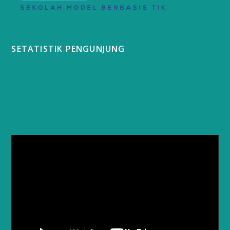
SETATISTIK PENGUNJUNG
Video
Player