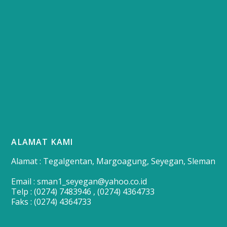
ALAMAT KAMI
Alamat : Tegalgentan, Margoagung, Seyegan, Sleman
Email : sman1_seyegan@yahoo.co.id
Telp : (0274) 7483946 , (0274) 4364733
Faks : (0274) 4364733