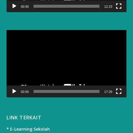
00:00
12:23
Video
Player
00:00
17:29
LINK TERKAIT
* E-Learning Sekolah