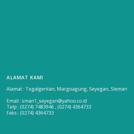
ALAMAT KAMI
Alamat : Tegalgentan, Margoagung, Seyegan, Sleman
Email : sman1_seyegan@yahoo.co.id
Telp : (0274) 7483946 , (0274) 4364733
Faks : (0274) 4364733