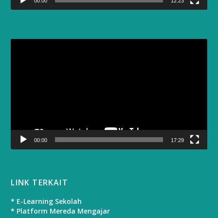
00:00
12:23
Video
Player
00:00
17:29
LINK TERKAIT
* E-Learning Sekolah
* Platform Mereda Mengajar