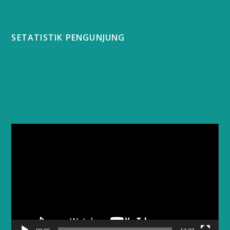
SETATISTIK PENGUNJUNG
Video
Player