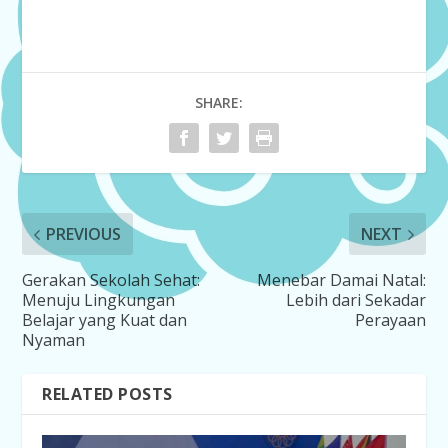
SHARE:
PREVIOUS
NEXT
Gerakan Sekolah Sehat:
Menebar Damai Natal:
Menuju Lingkungan
Lebih dari Sekadar
Belajar yang Kuat dan
Perayaan
Nyaman
RELATED POSTS