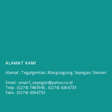
ALAMAT KAMI
Alamat : Tegalgentan, Margoagung, Seyegan, Sleman
Email : sman1_seyegan@yahoo.co.id
Telp : (0274) 7483946 , (0274) 4364733
Faks : (0274) 4364733