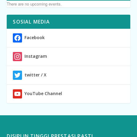
There are no upcoming events.
SOSIAL MEDIA
Facebook
Instagram
twitter / X
YouTube Channel
DISIPLIN TINGGI PRESTASI PASTI