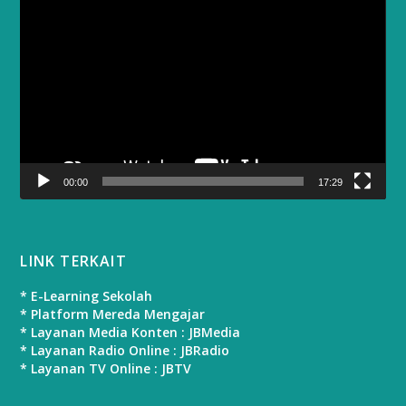
Video
Player
00:00
17:29
LINK TERKAIT
* E-Learning Sekolah
* Platform Mereda Mengajar
* Layanan Media Konten : JBMedia
* Layanan Radio Online : JBRadio
* Layanan TV Online : JBTV