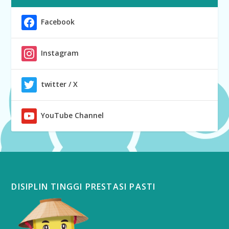
Facebook
Instagram
twitter / X
YouTube Channel
DISIPLIN TINGGI PRESTASI PASTI