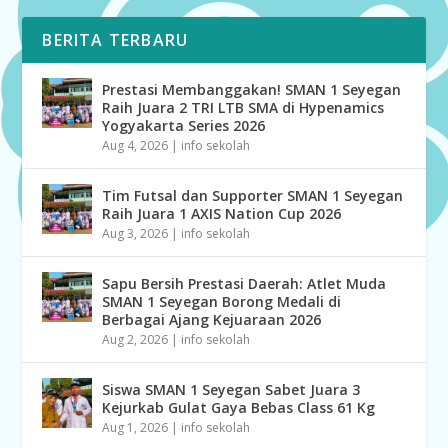
BERITA TERBARU
Prestasi Membanggakan! SMAN 1 Seyegan
Raih Juara 2 TRI LTB SMA di Hypenamics
Yogyakarta Series 2026
Aug 4, 2026
|
info sekolah
Tim Futsal dan Supporter SMAN 1 Seyegan
Raih Juara 1 AXIS Nation Cup 2026
Aug 3, 2026
|
info sekolah
Sapu Bersih Prestasi Daerah: Atlet Muda
SMAN 1 Seyegan Borong Medali di
Berbagai Ajang Kejuaraan 2026
Aug 2, 2026
|
info sekolah
Siswa SMAN 1 Seyegan Sabet Juara 3
Kejurkab Gulat Gaya Bebas Class 61 Kg
Aug 1, 2026
|
info sekolah