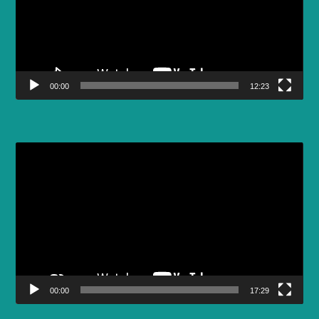
00:00
12:23
Video
Player
00:00
17:29