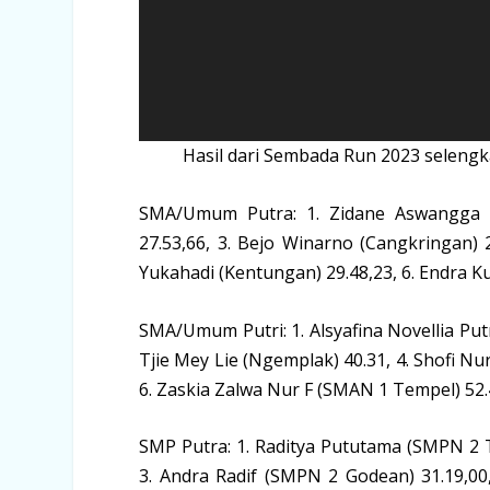
Hasil dari Sembada Run 2023 selengkap
SMA/Umum Putra: 1. Zidane Aswangga Ar
27.53,66, 3. Bejo Winarno (Cangkringan) 
Yukahadi (Kentungan) 29.48,23, 6. Endra K
SMA/Umum Putri: 1. Alsyafina Novellia Put
Tjie Mey Lie (Ngemplak) 40.31, 4. Shofi Nur
6. Zaskia Zalwa Nur F (SMAN 1 Tempel) 52.
SMP Putra: 1. Raditya Pututama (SMPN 2 Te
3. Andra Radif (SMPN 2 Godean) 31.19,00