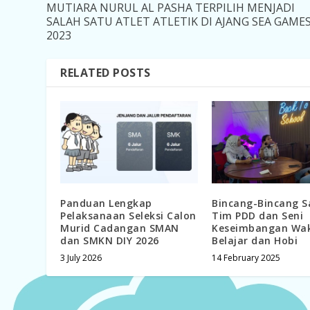
MUTIARA NURUL AL PASHA TERPILIH MENJADI
SALAH SATU ATLET ATLETIK DI AJANG SEA GAME
2023
RELATED POSTS
Panduan Lengkap
Bincang-Bincang S
Pelaksanaan Seleksi Calon
Tim PDD dan Seni
Murid Cadangan SMAN
Keseimbangan Wa
dan SMKN DIY 2026
Belajar dan Hobi
3 July 2026
14 February 2025