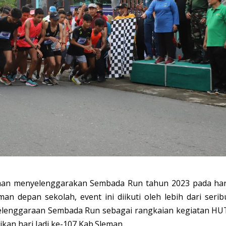
man menyelenggarakan Sembada Run tahun 2023 pada har
n depan sekolah, event ini diikuti oleh lebih dari serib
elenggaraan Sembada Run sebagai rangkaian kegiatan HU
an hari Jadi ke-107 Kab.Sleman.