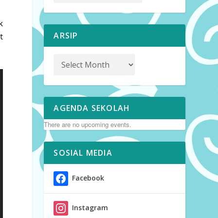
k
ARSIP
t
AGENDA SEKOLAH
There are no upcoming events.
SOSIAL MEDIA
Facebook
Instagram