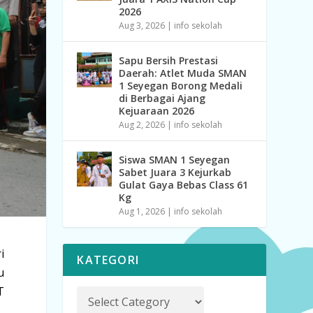
2026
Aug 3, 2026
|
info sekolah
Sapu Bersih Prestasi
Daerah: Atlet Muda SMAN
1 Seyegan Borong Medali
di Berbagai Ajang
Kejuaraan 2026
Aug 2, 2026
|
info sekolah
Siswa SMAN 1 Seyegan
Sabet Juara 3 Kejurkab
Gulat Gaya Bebas Class 61
Kg
Aug 1, 2026
|
info sekolah
i
KATEGORI
u
T