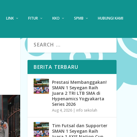
LINK
FITUR
KKO
SPMB
HUBUNGI KAMI
BERITA TERBARU
Prestasi Membanggakan!
SMAN 1 Seyegan Raih
Juara 2 TRI LTB SMA di
Hypenamics Yogyakarta
Series 2026
Aug 4, 2026
|
info sekolah
Tim Futsal dan Supporter
SMAN 1 Seyegan Raih
Juara 1 AXIS Nation Cup