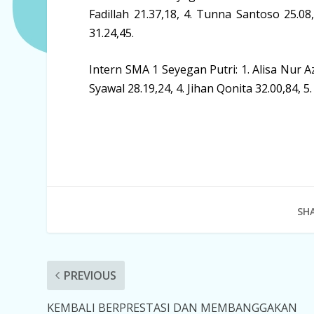
Fadillah 21.37,18, 4. Tunna Santoso 25.08
31.24,45.
Intern SMA 1 Seyegan Putri: 1. Alisa Nur Az
Syawal 28.19,24, 4. Jihan Qonita 32.00,84, 5
SHA
PREVIOUS
KEMBALI BERPRESTASI DAN MEMBANGGAKAN