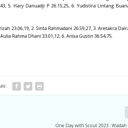
,43, 5. Hary Danuadji P 26.15,25, 6. Yudistira Lintang Buan
izah 23.06,19, 2. Sinta Rahmadani 26.59,27, 3. Aretakra Dair
. Aulia Rahma Dhani 33.01,12, 6. Anisa Gustin 36.54,75.
RE:
One Day with Scout 2023 : Wadah