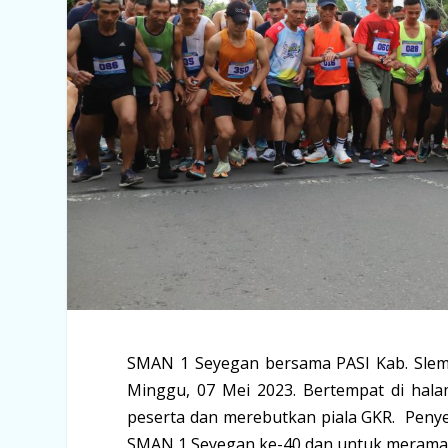
SMAN 1 Seyegan bersama PASI Kab. Sle
Minggu, 07 Mei 2023. Bertempat di halama
peserta dan merebutkan piala GKR. Peny
SMAN 1 Seyegan ke-40 dan untuk meramaik