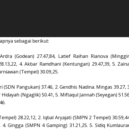
nya sebagai berikut:
dra (Godean) 27.47,84, Latief Raihan Rianova (Minggir
28.13,22, 4. Akbar Ramdhani (Kentungan) 29.47,39, 5. Zaina
urniawan (Tempel) 30.09,25.
ri (SDN Pangukan) 37.46, 2. Gendhis Nadina. Mingas 39.27, 3
 Hidayah (Ngaglik) 50.41, 5. Miftaqul Jannah (Seyegan) 51.56
46.
mpel) 28.22,12, 2. Iqbal Aryajati (SMPN 2 Tempel) 30.59,44
, 4. Gingga (SMPN 4 Gamping) 31.21,25. 5. Sidiq Kumlaura