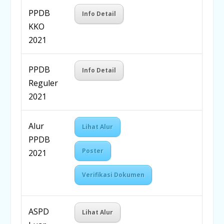
PPDB
Info Detail
KKO
2021
PPDB
Info Detail
Reguler
2021
Alur
Lihat Alur
PPDB
Poster
2021
Verifikasi Dokumen
ASPD
Lihat Alur