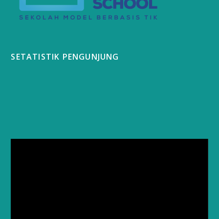
SETATISTIK PENGUNJUNG
Video
Player