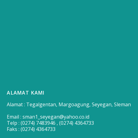
ALAMAT KAMI
Alamat : Tegalgentan, Margoagung, Seyegan, Sleman
Email : sman1_seyegan@yahoo.co.id
Telp : (0274) 7483946 , (0274) 4364733
Faks : (0274) 4364733