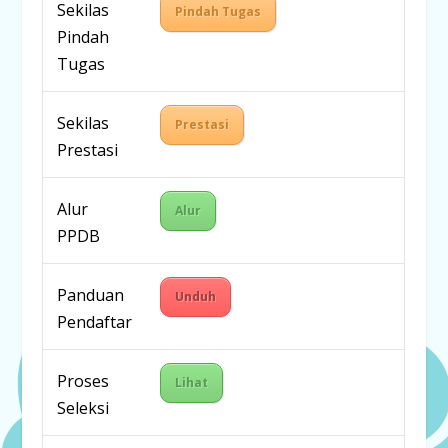
Sekilas
Pindah Tugas
Pindah
Tugas
Sekilas
Prestasi
Prestasi
Alur
Alur
PPDB
Panduan
Unduh
Pendaftar
Proses
Lihat
Seleksi