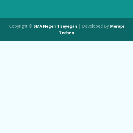
Copyright ©
| Developed By
SMA Negeri 1 Seyegan
Merapi
Techno