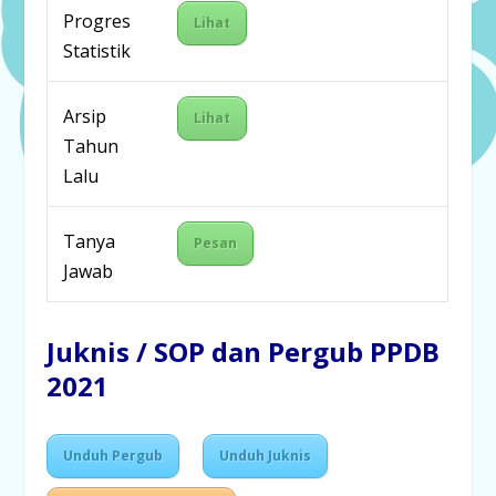
Progres
Lihat
Statistik
Arsip
Lihat
Tahun
Lalu
Tanya
Pesan
Jawab
Juknis / SOP dan Pergub PPDB
2021
Unduh Pergub
Unduh Juknis