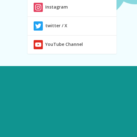
Instagram
twitter / X
YouTube Channel