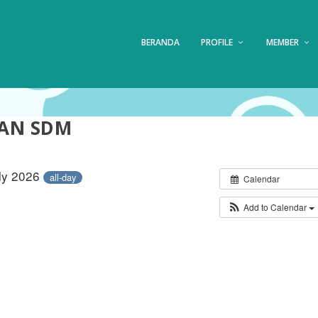
BERANDA
PROFILE
MEMBER
AN SDM
uly 2026
all-day
Calendar
Add to Calendar