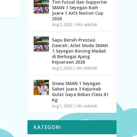
Tim Futsal dan Supporter
SMAN 1 Seyegan Raih
Juara 1 AXIS Nation Cup
2026
Aug 3, 2026
|
info sekolah
Sapu Bersih Prestasi
Daerah: Atlet Muda SMAN
1 Seyegan Borong Medali
di Berbagai Ajang
Kejuaraan 2026
Aug 2, 2026
|
info sekolah
Siswa SMAN 1 Seyegan
Sabet Juara 3 Kejurkab
Gulat Gaya Bebas Class 61
Kg
Aug 1, 2026
|
info sekolah
KATEGORI