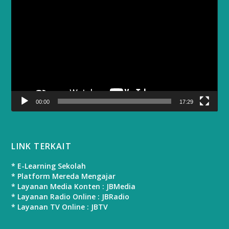
Video
Player
00:00
17:29
LINK TERKAIT
* E-Learning Sekolah
* Platform Mereda Mengajar
* Layanan Media Konten : JBMedia
* Layanan Radio Online : JBRadio
* Layanan TV Online : JBTV