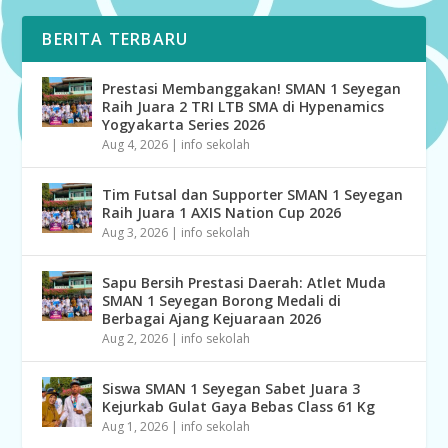
BERITA TERBARU
Prestasi Membanggakan! SMAN 1 Seyegan
Raih Juara 2 TRI LTB SMA di Hypenamics
Yogyakarta Series 2026
Aug 4, 2026
|
info sekolah
Tim Futsal dan Supporter SMAN 1 Seyegan
Raih Juara 1 AXIS Nation Cup 2026
Aug 3, 2026
|
info sekolah
Sapu Bersih Prestasi Daerah: Atlet Muda
SMAN 1 Seyegan Borong Medali di
Berbagai Ajang Kejuaraan 2026
Aug 2, 2026
|
info sekolah
Siswa SMAN 1 Seyegan Sabet Juara 3
Kejurkab Gulat Gaya Bebas Class 61 Kg
Aug 1, 2026
|
info sekolah