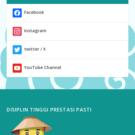
Facebook
Instagram
twitter / X
YouTube Channel
DISIPLIN TINGGI PRESTASI PASTI