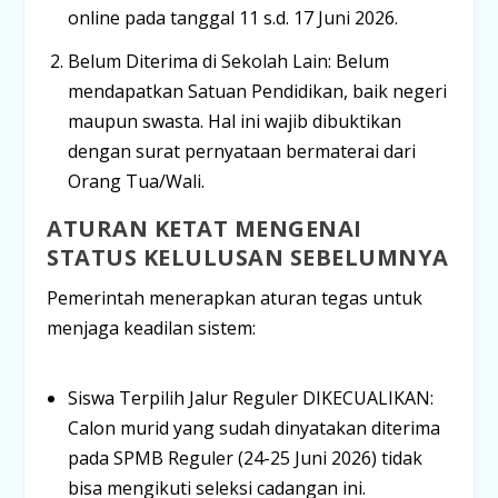
online
pada tanggal
11 s.d. 17 Juni 2026
.
Belum Diterima di Sekolah Lain:
Belum
mendapatkan Satuan Pendidikan, baik negeri
maupun swasta. Hal ini wajib dibuktikan
dengan
surat pernyataan bermaterai
dari
Orang Tua/Wali.
ATURAN KETAT MENGENAI
STATUS KELULUSAN SEBELUMNYA
Pemerintah menerapkan aturan tegas untuk
menjaga keadilan sistem:
Siswa Terpilih Jalur Reguler DIKECUALIKAN:
Calon murid yang sudah dinyatakan diterima
pada SPMB Reguler (24-25 Juni 2026)
tidak
bisa
mengikuti seleksi cadangan ini.