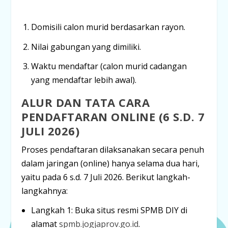
Domisili
calon murid berdasarkan rayon.
Nilai gabungan
yang dimiliki.
Waktu mendaftar
(calon murid cadangan
yang mendaftar lebih awal).
ALUR DAN TATA CARA
PENDAFTARAN ONLINE (6 S.D. 7
JULI 2026)
Proses pendaftaran dilaksanakan secara penuh
dalam jaringan (
online
) hanya selama dua hari,
yaitu pada
6 s.d. 7 Juli 2026
. Berikut langkah-
langkahnya:
Langkah 1:
Buka situs resmi SPMB DIY di
alamat
spmb.jogjaprov.go.id
.