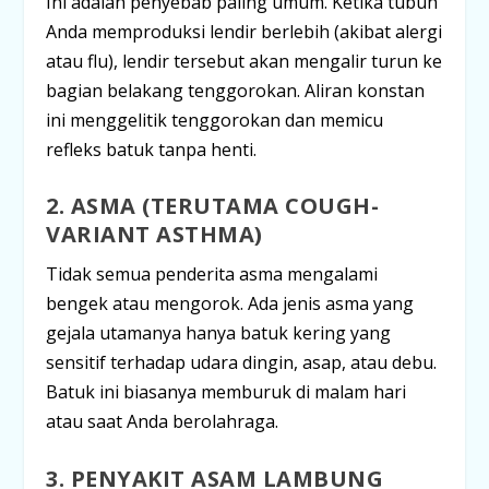
Ini adalah penyebab paling umum. Ketika tubuh
Anda memproduksi lendir berlebih (akibat alergi
atau flu), lendir tersebut akan mengalir turun ke
bagian belakang tenggorokan. Aliran konstan
ini menggelitik tenggorokan dan memicu
refleks batuk tanpa henti.
2. ASMA (TERUTAMA
COUGH-
VARIANT ASTHMA
)
Tidak semua penderita asma mengalami
bengek atau mengorok. Ada jenis asma yang
gejala utamanya hanya batuk kering yang
sensitif terhadap udara dingin, asap, atau debu.
Batuk ini biasanya memburuk di malam hari
atau saat Anda berolahraga.
3. PENYAKIT ASAM LAMBUNG