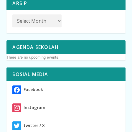
ARSIP
AGENDA SEKOLAH
There are no upcoming events.
SOSIAL MEDIA
Facebook
Instagram
twitter / X