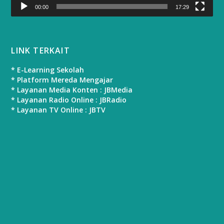
00:00
17:29
LINK TERKAIT
* E-Learning Sekolah
* Platform Mereda Mengajar
* Layanan Media Konten : JBMedia
* Layanan Radio Online : JBRadio
* Layanan TV Online : JBTV