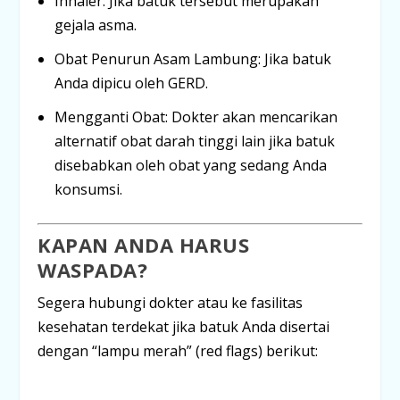
Inhaler:
Jika batuk tersebut merupakan
gejala asma.
Obat Penurun Asam Lambung:
Jika batuk
Anda dipicu oleh GERD.
Mengganti Obat:
Dokter akan mencarikan
alternatif obat darah tinggi lain jika batuk
disebabkan oleh obat yang sedang Anda
konsumsi.
KAPAN ANDA HARUS
WASPADA?
Segera hubungi dokter atau ke fasilitas
kesehatan terdekat jika batuk Anda disertai
dengan “lampu merah” (
red flags
) berikut: