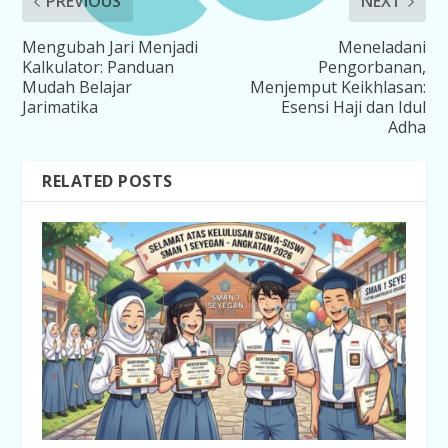
PREVIOUS
NEXT
Mengubah Jari Menjadi
Meneladani
Kalkulator: Panduan
Pengorbanan,
Mudah Belajar
Menjemput Keikhlasan:
Jarimatika
Esensi Haji dan Idul
Adha
RELATED POSTS