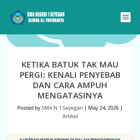
KETIKA BATUK TAK MAU
PERGI: KENALI PENYEBAB
DAN CARA AMPUH
MENGATASINYA
Posted by
SMA N 1 Seyegan
|
May 24, 2026
|
Artikel