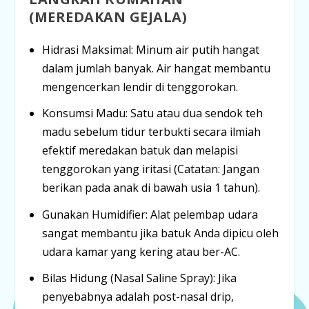
(MEREDAKAN GEJALA)
Hidrasi Maksimal:
Minum air putih hangat
dalam jumlah banyak. Air hangat membantu
mengencerkan lendir di tenggorokan.
Konsumsi Madu:
Satu atau dua sendok teh
madu sebelum tidur terbukti secara ilmiah
efektif meredakan batuk dan melapisi
tenggorokan yang iritasi (Catatan:
Jangan
berikan pada anak di bawah usia 1 tahun
).
Gunakan
Humidifier
:
Alat pelembap udara
sangat membantu jika batuk Anda dipicu oleh
udara kamar yang kering atau ber-AC.
Bilas Hidung (
Nasal Saline Spray
):
Jika
penyebabnya adalah
post-nasal drip
,