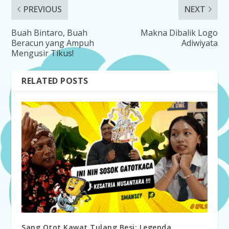
PREVIOUS
NEXT
Buah Bintaro, Buah
Makna Dibalik Logo
Beracun yang Ampuh
Adiwiyata
Mengusir Tikus!
RELATED POSTS
Sang Otot Kawat Tulang Besi: Legenda