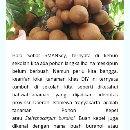
Halo Sobat SMANSey, ternyata di kebun
sekolah kita ada pohon langka lho. Ya meskipun
belum berbuah. Namun perlu kita bangga,
kearifan lokal tanaman khas DIY ini ternyata
tumbuh di sekolah kita. seperti diketahui
bahwatTanaman yang dijadikan identitas
provinsi Daerah Istimewa Yogyakarta adalah
tanaman Pohon Kepel
atau
Stelechocarpus
burahol
. Buah kepel juga
dikenal dengan nama buah burahol atau