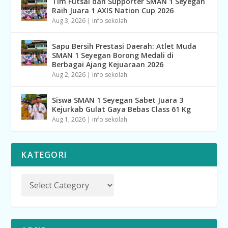
Tim Futsal dan Supporter SMAN 1 Seyegan
Raih Juara 1 AXIS Nation Cup 2026
Aug 3, 2026
|
info sekolah
Sapu Bersih Prestasi Daerah: Atlet Muda
SMAN 1 Seyegan Borong Medali di
Berbagai Ajang Kejuaraan 2026
Aug 2, 2026
|
info sekolah
Siswa SMAN 1 Seyegan Sabet Juara 3
Kejurkab Gulat Gaya Bebas Class 61 Kg
Aug 1, 2026
|
info sekolah
KATEGORI