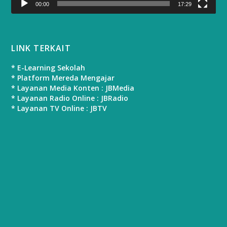
00:00
17:29
LINK TERKAIT
* E-Learning Sekolah
* Platform Mereda Mengajar
* Layanan Media Konten : JBMedia
* Layanan Radio Online : JBRadio
* Layanan TV Online : JBTV