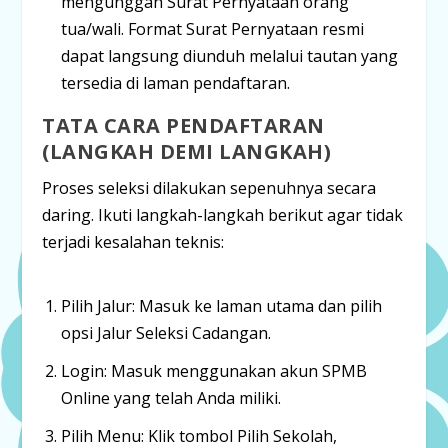
mengunggah Surat Pernyataan orang
tua/wali
. Format Surat Pernyataan resmi
dapat langsung diunduh melalui tautan yang
tersedia di laman pendaftaran.
TATA CARA PENDAFTARAN
(LANGKAH DEMI LANGKAH)
Proses seleksi dilakukan sepenuhnya secara
daring. Ikuti langkah-langkah berikut agar tidak
terjadi kesalahan teknis:
Pilih Jalur:
Masuk ke laman utama dan pilih
opsi
Jalur Seleksi Cadangan
.
Login:
Masuk menggunakan akun SPMB
Online yang telah Anda miliki.
Pilih Menu:
Klik tombol
Pilih Sekolah
,