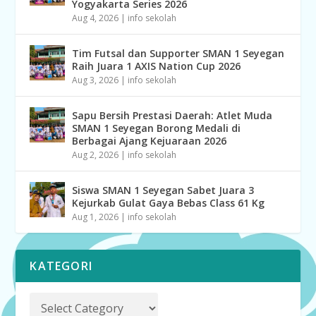
Yogyakarta Series 2026
Aug 4, 2026
|
info sekolah
Tim Futsal dan Supporter SMAN 1 Seyegan
Raih Juara 1 AXIS Nation Cup 2026
Aug 3, 2026
|
info sekolah
Sapu Bersih Prestasi Daerah: Atlet Muda
SMAN 1 Seyegan Borong Medali di
Berbagai Ajang Kejuaraan 2026
Aug 2, 2026
|
info sekolah
Siswa SMAN 1 Seyegan Sabet Juara 3
Kejurkab Gulat Gaya Bebas Class 61 Kg
Aug 1, 2026
|
info sekolah
KATEGORI