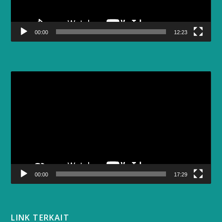
00:00
12:23
Video
Player
00:00
17:29
LINK TERKAIT