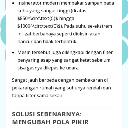
Insinerator modern
membakar sampah pada
suhu yang sangat tinggi (di atas
$850^\circ\text{C}$
hingga
$1000^\circ\text{C}$
). Pada suhu se-ekstrem
ini, zat berbahaya seperti dioksin akan
hancur dan tidak terbentuk.
Mesin tersebut juga dilengkapi dengan
filter
penyaring asap
yang sangat ketat sebelum
sisa gasnya dilepas ke udara.
Sangat jauh berbeda dengan pembakaran di
pekarangan rumah yang suhunya rendah dan
tanpa filter sama sekali.
SOLUSI SEBENARNYA:
MENGUBAH POLA PIKIR