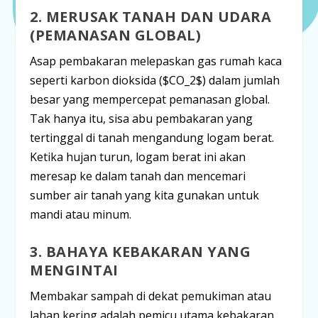
2. MERUSAK TANAH DAN UDARA
(PEMANASAN GLOBAL)
Asap pembakaran melepaskan gas rumah kaca
seperti karbon dioksida (
$CO_2$
) dalam jumlah
besar yang mempercepat pemanasan global.
Tak hanya itu, sisa abu pembakaran yang
tertinggal di tanah mengandung logam berat.
Ketika hujan turun, logam berat ini akan
meresap ke dalam tanah dan mencemari
sumber air tanah yang kita gunakan untuk
mandi atau minum.
3. BAHAYA KEBAKARAN YANG
MENGINTAI
Membakar sampah di dekat pemukiman atau
lahan kering adalah pemicu utama kebakaran