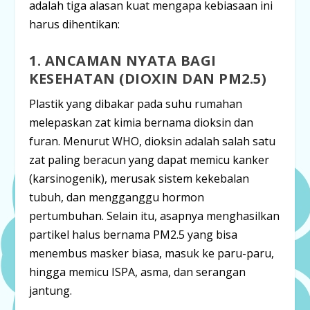
adalah tiga alasan kuat mengapa kebiasaan ini
harus dihentikan:
1. ANCAMAN NYATA BAGI
KESEHATAN (DIOXIN DAN PM2.5)
Plastik yang dibakar pada suhu rumahan
melepaskan zat kimia bernama
dioksin
dan
furan
. Menurut WHO, dioksin adalah salah satu
zat paling beracun yang dapat memicu kanker
(karsinogenik), merusak sistem kekebalan
tubuh, dan mengganggu hormon
pertumbuhan. Selain itu, asapnya menghasilkan
partikel halus bernama
PM2.5
yang bisa
menembus masker biasa, masuk ke paru-paru,
hingga memicu ISPA, asma, dan serangan
jantung.