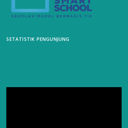
SETATISTIK PENGUNJUNG
Video
Player