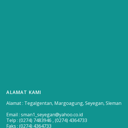
ALAMAT KAMI
Alamat : Tegalgentan, Margoagung, Seyegan, Sleman
Email : sman1_seyegan@yahoo.co.id
Telp : (0274) 7483946 , (0274) 4364733
Faks : (0274) 4364733