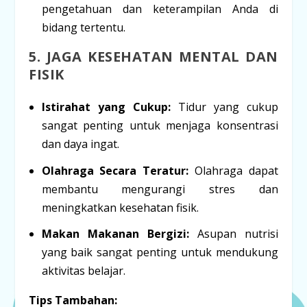
pengetahuan dan keterampilan Anda di
bidang tertentu.
5.
JAGA KESEHATAN MENTAL DAN
FISIK
Istirahat yang Cukup:
Tidur yang cukup
sangat penting untuk menjaga konsentrasi
dan daya ingat.
Olahraga Secara Teratur:
Olahraga dapat
membantu mengurangi stres dan
meningkatkan kesehatan fisik.
Makan Makanan Bergizi:
Asupan nutrisi
yang baik sangat penting untuk mendukung
aktivitas belajar.
Tips Tambahan: