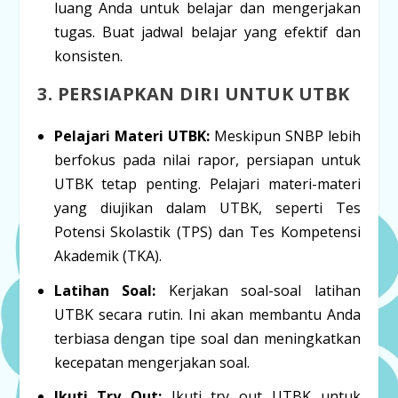
luang Anda untuk belajar dan mengerjakan
tugas. Buat jadwal belajar yang efektif dan
konsisten.
3.
PERSIAPKAN DIRI UNTUK UTBK
Pelajari Materi UTBK:
Meskipun SNBP lebih
berfokus pada nilai rapor, persiapan untuk
UTBK tetap penting. Pelajari materi-materi
yang diujikan dalam UTBK, seperti Tes
Potensi Skolastik (TPS) dan Tes Kompetensi
Akademik (TKA).
Latihan Soal:
Kerjakan soal-soal latihan
UTBK secara rutin. Ini akan membantu Anda
terbiasa dengan tipe soal dan meningkatkan
kecepatan mengerjakan soal.
Ikuti Try Out:
Ikuti try out UTBK untuk