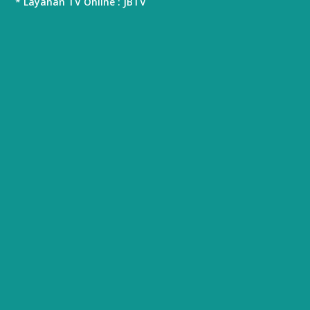
* Layanan TV Online : JBTV