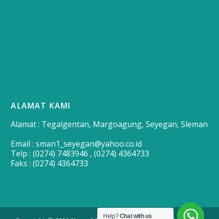
ALAMAT KAMI
Alamat : Tegalgentan, Margoagung, Seyegan, Sleman
Email : sman1_seyegan@yahoo.co.id
Telp : (0274) 7483946 , (0274) 4364733
Faks : (0274) 4364733
Help?
Chat with us