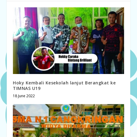
Hoky Kembali Kesekolah lanjut Berangkat ke
TIMNAS U19
18 June 2022