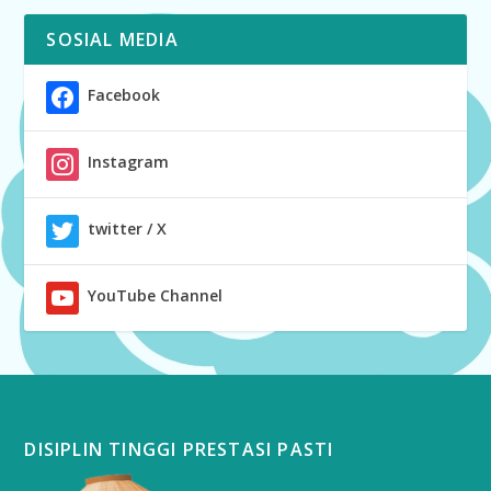
SOSIAL MEDIA
Facebook
Instagram
twitter / X
YouTube Channel
DISIPLIN TINGGI PRESTASI PASTI