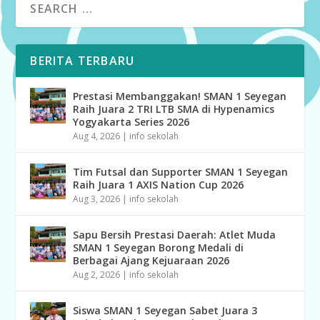
BERITA TERBARU
Prestasi Membanggakan! SMAN 1 Seyegan
Raih Juara 2 TRI LTB SMA di Hypenamics
Yogyakarta Series 2026
Aug 4, 2026
|
info sekolah
Tim Futsal dan Supporter SMAN 1 Seyegan
Raih Juara 1 AXIS Nation Cup 2026
Aug 3, 2026
|
info sekolah
Sapu Bersih Prestasi Daerah: Atlet Muda
SMAN 1 Seyegan Borong Medali di
Berbagai Ajang Kejuaraan 2026
Aug 2, 2026
|
info sekolah
Siswa SMAN 1 Seyegan Sabet Juara 3