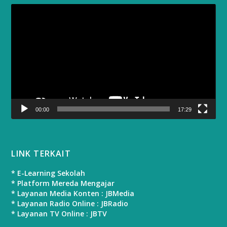
Video
Player
00:00
17:29
LINK TERKAIT
* E-Learning Sekolah
* Platform Mereda Mengajar
* Layanan Media Konten : JBMedia
* Layanan Radio Online : JBRadio
* Layanan TV Online : JBTV