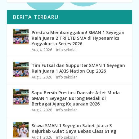
BERITA TERBARU
Prestasi Membanggakan! SMAN 1 Seyegan
Raih Juara 2 TRI LTB SMA di Hypenamics
Yogyakarta Series 2026
Aug 4, 2026
|
info sekolah
Tim Futsal dan Supporter SMAN 1 Seyegan
Raih Juara 1 AXIS Nation Cup 2026
Aug 3, 2026
|
info sekolah
Sapu Bersih Prestasi Daerah: Atlet Muda
SMAN 1 Seyegan Borong Medali di
Berbagai Ajang Kejuaraan 2026
Aug 2, 2026
|
info sekolah
Siswa SMAN 1 Seyegan Sabet Juara 3
Kejurkab Gulat Gaya Bebas Class 61 Kg
Aug 1, 2026
|
info sekolah