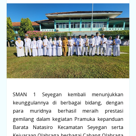
SMAN 1 Seyegan kembali menunjukkan
keunggulannya di berbagai bidang, dengan
para muridnya berhasil meraih prestasi
gemilang dalam kegiatan Pramuka kepanduan
Barata Natasiro Kecamatan Seyegan
serta
Kejuaraan Olahraga berbagai Cabang Olahraga