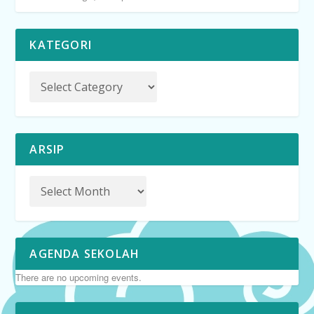
KATEGORI
ARSIP
AGENDA SEKOLAH
There are no upcoming events.