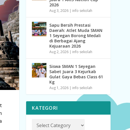
2026
Aug 3, 2026
|
info sekolah
Sapu Bersih Prestasi
Daerah: Atlet Muda SMAN
1 Seyegan Borong Medali
di Berbagai Ajang
Kejuaraan 2026
Aug 2, 2026
|
info sekolah
Siswa SMAN 1 Seyegan
Sabet Juara 3 Kejurkab
Gulat Gaya Bebas Class 61
Kg
Aug 1, 2026
|
info sekolah
t
KATEGORI
m
a