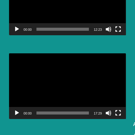
00:00
12:23
Video
Player
00:00
17:29