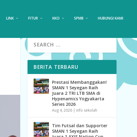
LINK
FITUR
KKO
SPMB
HUBUNGI KAMI
BERITA TERBARU
Prestasi Membanggakan!
SMAN 1 Seyegan Raih
Juara 2 TRI LTB SMA di
Hypenamics Yogyakarta
Series 2026
Aug 4, 2026
|
info sekolah
Tim Futsal dan Supporter
SMAN 1 Seyegan Raih
Juara 1 AXIS Nation Cup