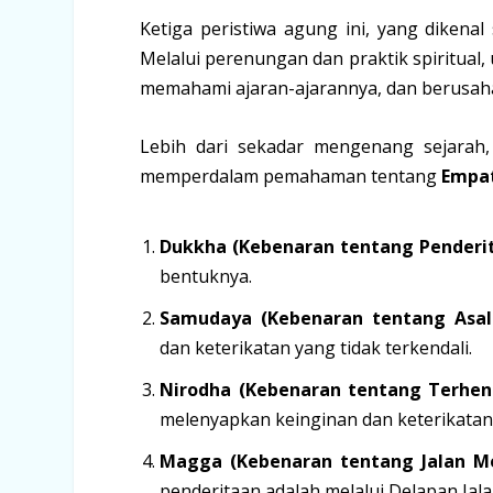
Ketiga peristiwa agung ini, yang dikena
Melalui perenungan dan praktik spiritua
memahami ajaran-ajarannya, dan berusaha
Lebih dari sekadar mengenang sejarah
memperdalam pemahaman tentang
Empat
Dukkha (Kebenaran tentang Penderit
bentuknya.
Samudaya (Kebenaran tentang Asal-
dan keterikatan yang tidak terkendali.
Nirodha (Kebenaran tentang Terhent
melenyapkan keinginan dan keterikatan
Magga (Kebenaran tentang Jalan Me
penderitaan adalah melalui Delapan Jal