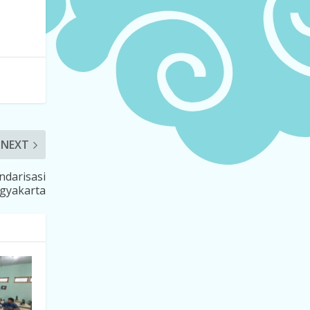
NEXT
ndarisasi
ogyakarta