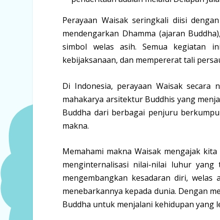
Perayaan Waisak seringkali diisi dengan 
mendengarkan Dhamma (ajaran Buddha), b
simbol welas asih. Semua kegiatan i
kebijaksanaan, dan mempererat tali persa
Di Indonesia, perayaan Waisak secara n
mahakarya arsitektur Buddhis yang menja
Buddha dari berbagai penjuru berkumpul
makna.
Memahami makna Waisak mengajak kita unt
menginternalisasi nilai-nilai luhur ya
mengembangkan kesadaran diri, welas as
menebarkannya kepada dunia. Dengan meng
Buddha untuk menjalani kehidupan yang 