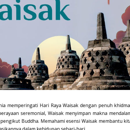
unia memperingati Hari Raya Waisak dengan penuh khidma
r perayaan seremonial, Waisak menyimpan makna mendala
ra pengikut Buddha. Memahami esensi Waisak membantu kit
sikannya dalam kehidupan sehari-hari.