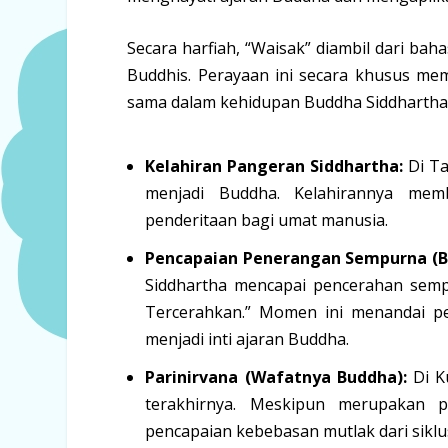
Secara harfiah, “Waisak” diambil dari ba
Buddhis. Perayaan ini secara khusus memp
sama dalam kehidupan Buddha Siddhartha 
Kelahiran Pangeran Siddhartha:
Di Ta
menjadi Buddha. Kelahirannya me
penderitaan bagi umat manusia.
Pencapaian Penerangan Sempurna (B
Siddhartha mencapai pencerahan sem
Tercerahkan.” Momen ini menandai 
menjadi inti ajaran Buddha.
Parinirvana (Wafatnya Buddha):
Di K
terakhirnya. Meskipun merupakan pe
pencapaian kebebasan mutlak dari siklu