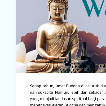
Setiap tahun, umat Buddha di seluruh d
dan sukacita. Namun, lebih dari sekada
yang menjadi landasan spiritual bagi pa
menghayati ajaran Buddha dan mengaplika