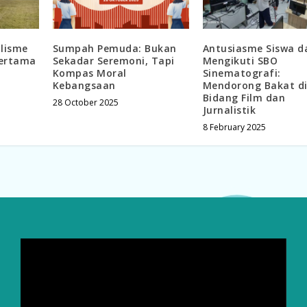
lisme
Sumpah Pemuda: Bukan
Antusiasme Siswa d
Pertama
Sekadar Seremoni, Tapi
Mengikuti SBO
Kompas Moral
Sinematografi:
Kebangsaan
Mendorong Bakat d
Bidang Film dan
28 October 2025
Jurnalistik
8 February 2025
Video
Player