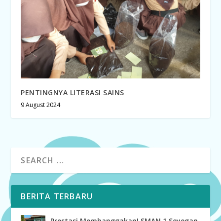
PENTINGNYA LITERASI SAINS
9 August 2024
BERITA TERBARU
Prestasi Membanggakan! SMAN 1 Seyegan