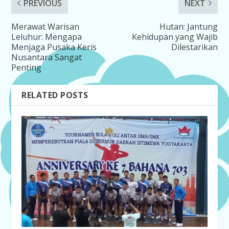
PREVIOUS
NEXT
Merawat Warisan
Hutan: Jantung
Leluhur: Mengapa
Kehidupan yang Wajib
Menjaga Pusaka Keris
Dilestarikan
Nusantara Sangat
Penting
RELATED POSTS