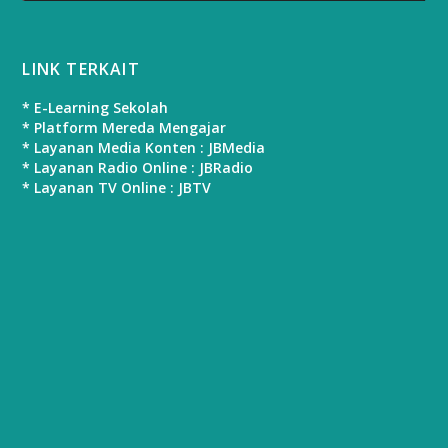
LINK TERKAIT
* E-Learning Sekolah
* Platform Mereda Mengajar
* Layanan Media Konten : JBMedia
* Layanan Radio Online : JBRadio
* Layanan TV Online : JBTV