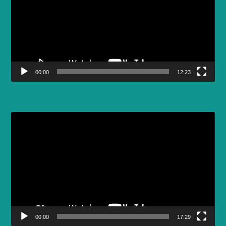
00:00
12:23
Video
Player
00:00
17:29