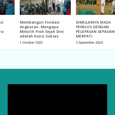
si
Membangun Fondasi
DIMULAINYA MASA
Angkatan: Mengapa
PEMILOS DENGAN
ra
Melatih Fisik Sejak Dini
PELEPASAN SEPASAN
adalah Kunci Sukses
MERPATI
1 October 2025
2 September 2024
Video
Player