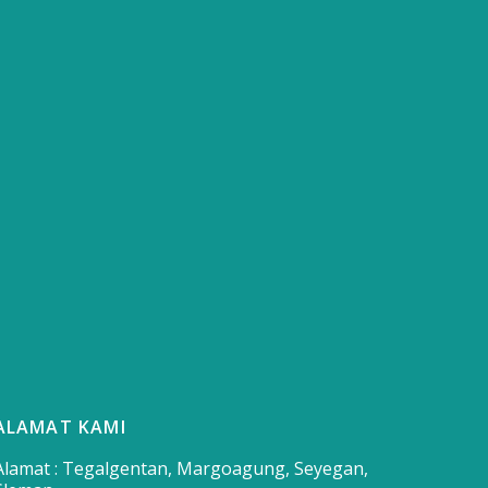
ALAMAT KAMI
Alamat : Tegalgentan, Margoagung, Seyegan,