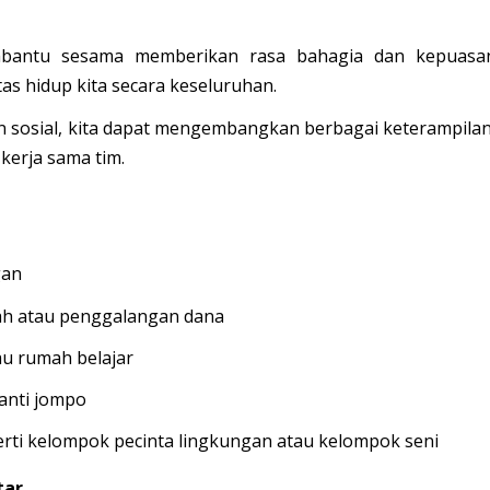
antu sesama memberikan rasa bahagia dan kepuasa
tas hidup kita secara keseluruhan.
n sosial, kita dapat mengembangkan berbagai keterampilan
kerja sama tim.
gan
arah atau penggalangan dana
au rumah belajar
anti jompo
erti kelompok pecinta lingkungan atau kelompok seni
tar