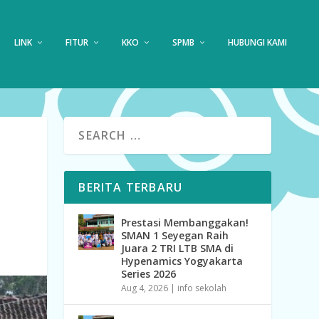
LINK
FITUR
KKO
SPMB
HUBUNGI KAMI
BERITA TERBARU
Prestasi Membanggakan!
SMAN 1 Seyegan Raih
Juara 2 TRI LTB SMA di
Hypenamics Yogyakarta
Series 2026
Aug 4, 2026
|
info sekolah