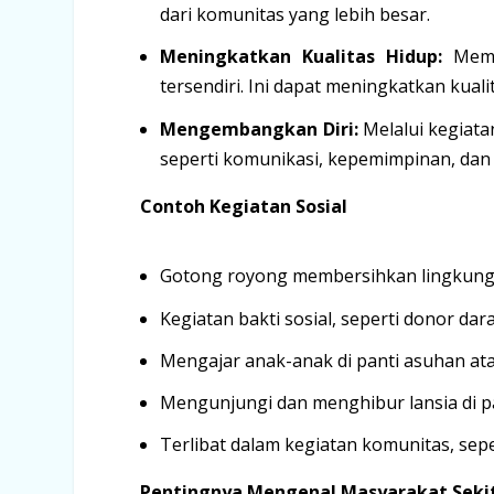
dari komunitas yang lebih besar.
Meningkatkan Kualitas Hidup:
Memb
tersendiri. Ini dapat meningkatkan kuali
Mengembangkan Diri:
Melalui kegiata
seperti komunikasi, kepemimpinan, dan 
Contoh Kegiatan Sosial
Gotong royong membersihkan lingkun
Kegiatan bakti sosial, seperti donor d
Mengajar anak-anak di panti asuhan at
Mengunjungi dan menghibur lansia di p
Terlibat dalam kegiatan komunitas, sep
Pentingnya Mengenal Masyarakat Seki