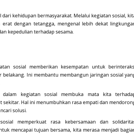
 dari kehidupan bermasyarakat. Melalui kegiatan sosial, kit
erat dengan tetangga, mengenal lebih dekat lingkunga
dan kepedulian terhadap sesama.
atan sosial memberikan kesempatan untuk berinteraks
ar belakang. Ini membantu membangun jaringan sosial yan
.
 dalam kegiatan sosial membuka mata kita terhada
t sekitar. Hal ini menumbuhkan rasa empati dan mendoron
cari solusi.
osial memperkuat rasa kebersamaan dan solidarita
untuk mencapai tujuan bersama, kita merasa menjadi bagia