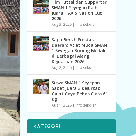
Tim Futsal dan Supporter
SMAN 1 Seyegan Raih
Juara 1 AXIS Nation Cup
2026
Aug 3, 2026
|
info sekolah
Sapu Bersih Prestasi
Daerah: Atlet Muda SMAN
1 Seyegan Borong Medali
di Berbagai Ajang
Kejuaraan 2026
Aug 2, 2026
|
info sekolah
Siswa SMAN 1 Seyegan
Sabet Juara 3 Kejurkab
Gulat Gaya Bebas Class 61
Kg
Aug 1, 2026
|
info sekolah
KATEGORI