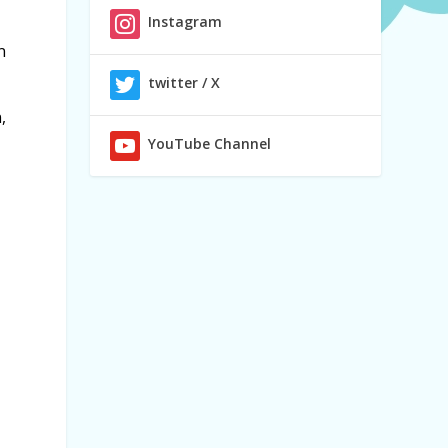
Instagram
n
twitter / X
,
YouTube Channel