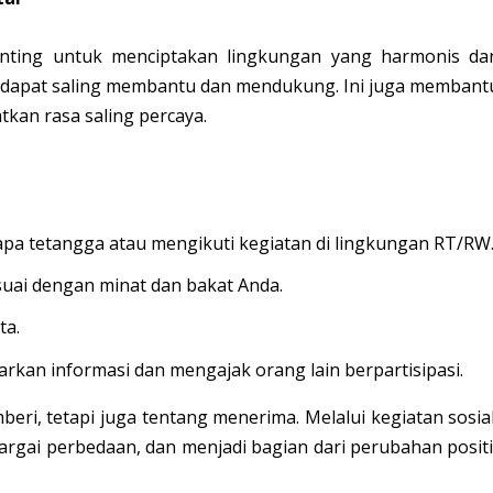
enting untuk menciptakan lingkungan yang harmonis da
ta dapat saling membantu dan mendukung. Ini juga membant
tkan rasa saling percaya.
nyapa tetangga atau mengikuti kegiatan di lingkungan RT/RW
suai dengan minat dan bakat Anda.
ta.
kan informasi dan mengajak orang lain berpartisipasi.
eri, tetapi juga tentang menerima. Melalui kegiatan sosial
hargai perbedaan, dan menjadi bagian dari perubahan positi