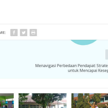
RE:
Menavigasi Perbedaan Pendapat: Strateg
untuk Mencapai Kes