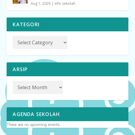
Aug 1, 2026
|
info sekolah
KATEGORI
ARSIP
AGENDA SEKOLAH
There are no upcoming events.