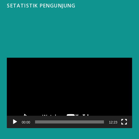
SETATISTIK PENGUNJUNG
Video
Player
00:00
12:23