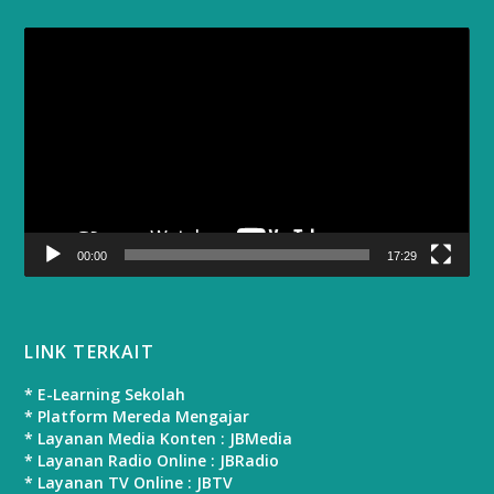
Video
Player
00:00
17:29
LINK TERKAIT
* E-Learning Sekolah
* Platform Mereda Mengajar
* Layanan Media Konten : JBMedia
* Layanan Radio Online : JBRadio
* Layanan TV Online : JBTV