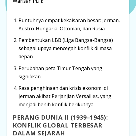
Warisan PD I:
Runtuhnya empat kekaisaran besar: Jerman,
Austro-Hungaria, Ottoman, dan Rusia.
Pembentukan LBB (Liga Bangsa-Bangsa)
sebagai upaya mencegah konflik di masa
depan.
Perubahan peta Timur Tengah yang
signifikan.
Rasa penghinaan dan krisis ekonomi di
Jerman akibat Perjanjian Versailles, yang
menjadi benih konflik berikutnya.
PERANG DUNIA II (1939–1945):
KONFLIK GLOBAL TERBESAR
DALAM SEJARAH