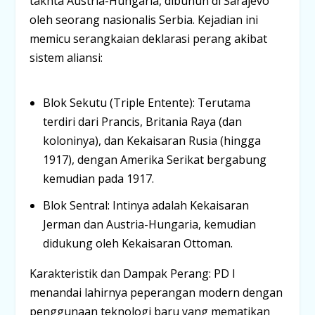
takhta Austria-Hungaria, dibunuh di Sarajevo
oleh seorang nasionalis Serbia. Kejadian ini
memicu serangkaian deklarasi perang akibat
sistem aliansi:
Blok Sekutu (Triple Entente):
Terutama
terdiri dari Prancis, Britania Raya (dan
koloninya), dan Kekaisaran Rusia (hingga
1917), dengan Amerika Serikat bergabung
kemudian pada 1917.
Blok Sentral:
Intinya adalah Kekaisaran
Jerman dan Austria-Hungaria, kemudian
didukung oleh Kekaisaran Ottoman.
Karakteristik dan Dampak Perang:
PD I
menandai lahirnya peperangan modern dengan
penggunaan teknologi baru yang mematikan