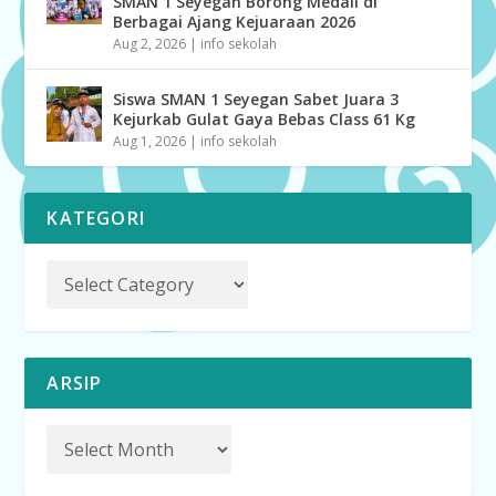
SMAN 1 Seyegan Borong Medali di
Berbagai Ajang Kejuaraan 2026
Aug 2, 2026
|
info sekolah
Siswa SMAN 1 Seyegan Sabet Juara 3
Kejurkab Gulat Gaya Bebas Class 61 Kg
Aug 1, 2026
|
info sekolah
KATEGORI
ARSIP