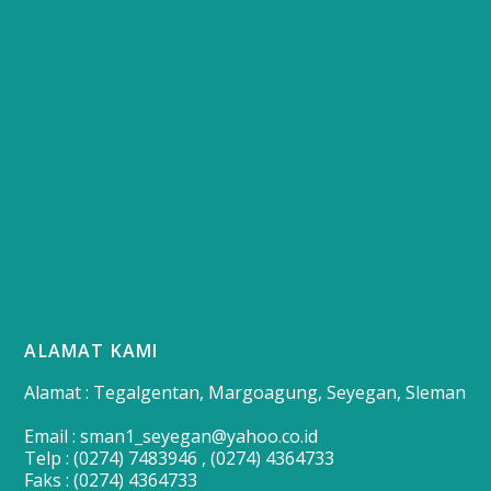
ALAMAT KAMI
Alamat : Tegalgentan, Margoagung, Seyegan, Sleman
Email : sman1_seyegan@yahoo.co.id
Telp : (0274) 7483946 , (0274) 4364733
Faks : (0274) 4364733