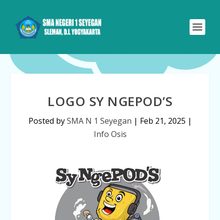
LOGO SY NGEPOD’S
Posted by
SMA N 1 Seyegan
|
Feb 21, 2025
|
Info Osis