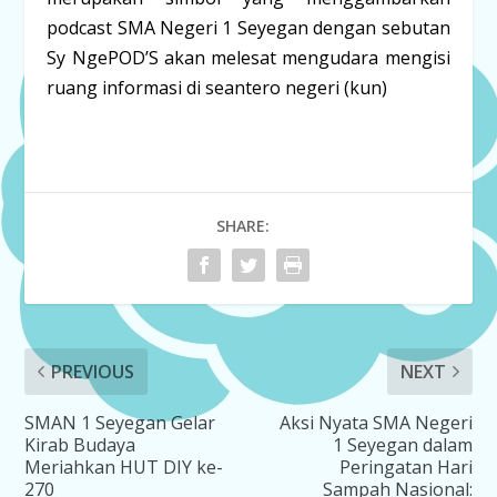
podcast SMA Negeri 1 Seyegan dengan sebutan
Sy NgePOD’S akan melesat mengudara mengisi
ruang informasi di seantero negeri (kun)
SHARE:
PREVIOUS
NEXT
SMAN 1 Seyegan Gelar
Aksi Nyata SMA Negeri
Kirab Budaya
1 Seyegan dalam
Meriahkan HUT DIY ke-
Peringatan Hari
270
Sampah Nasional: