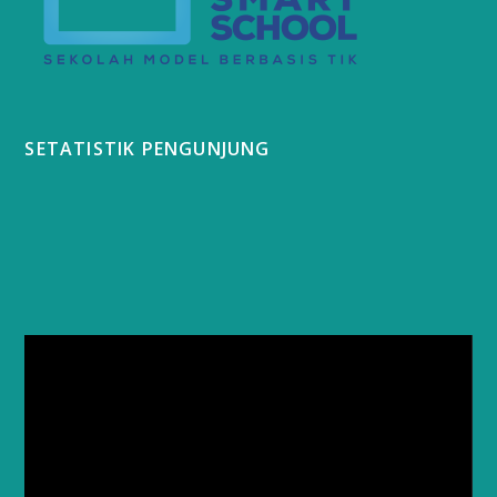
SETATISTIK PENGUNJUNG
Video
Player