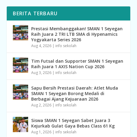
BERITA TERBARU
Prestasi Membanggakan! SMAN 1 Seyegan
Raih Juara 2 TRI LTB SMA di Hypenamics
Yogyakarta Series 2026
Aug 4, 2026
|
info sekolah
Tim Futsal dan Supporter SMAN 1 Seyegan
Raih Juara 1 AXIS Nation Cup 2026
Aug 3, 2026
|
info sekolah
Sapu Bersih Prestasi Daerah: Atlet Muda
SMAN 1 Seyegan Borong Medali di
Berbagai Ajang Kejuaraan 2026
Aug 2, 2026
|
info sekolah
Siswa SMAN 1 Seyegan Sabet Juara 3
Kejurkab Gulat Gaya Bebas Class 61 Kg
Aug 1, 2026
|
info sekolah