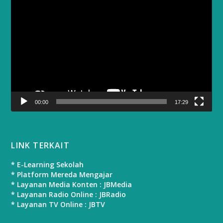
Video
Player
00:00
17:29
LINK TERKAIT
* E-Learning Sekolah
* Platform Mereda Mengajar
* Layanan Media Konten : JBMedia
* Layanan Radio Online : JBRadio
* Layanan TV Online : JBTV