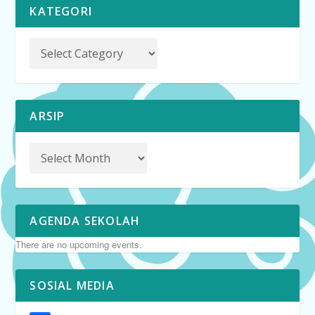
KATEGORI
ARSIP
AGENDA SEKOLAH
There are no upcoming events.
SOSIAL MEDIA