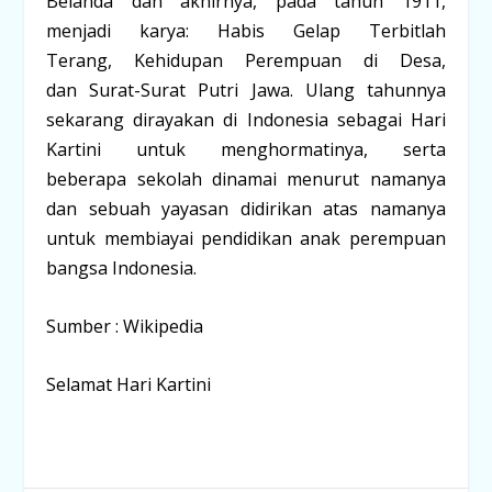
Belanda dan akhirnya, pada tahun 1911,
menjadi karya:
Habis Gelap Terbitlah
Terang
,
Kehidupan Perempuan di Desa
,
dan
Surat-Surat Putri Jawa
. Ulang tahunnya
sekarang dirayakan di Indonesia sebagai Hari
Kartini untuk menghormatinya, serta
beberapa sekolah dinamai menurut namanya
dan sebuah yayasan didirikan atas namanya
untuk membiayai pendidikan anak perempuan
bangsa Indonesia.
Sumber : Wikipedia
Selamat Hari Kartini