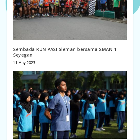
Sembada RUN PASI Sleman bersama SMAN 1
Seyegan
11 May 2023