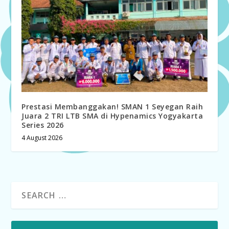
Prestasi Membanggakan! SMAN 1 Seyegan Raih
Juara 2 TRI LTB SMA di Hypenamics Yogyakarta
Series 2026
4 August 2026