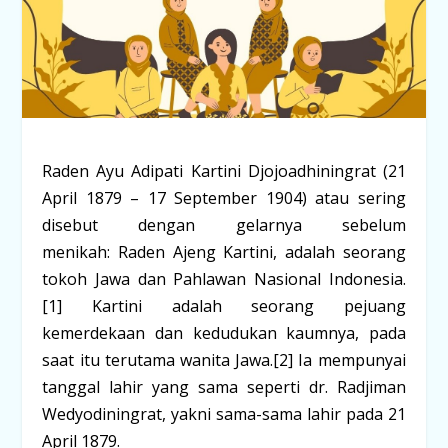
Raden Ayu Adipati Kartini Djojoadhiningrat
(21
April 1879 – 17 September 1904) atau sering
disebut dengan gelarnya sebelum
menikah:
Raden Ajeng Kartini
, adalah seorang
tokoh Jawa dan Pahlawan Nasional Indonesia.
[1]
Kartini adalah seorang pejuang
kemerdekaan dan kedudukan kaumnya, pada
saat itu terutama wanita Jawa.
[2]
Ia mempunyai
tanggal lahir yang sama seperti dr. Radjiman
Wedyodiningrat, yakni sama-sama lahir pada 21
April 1879.