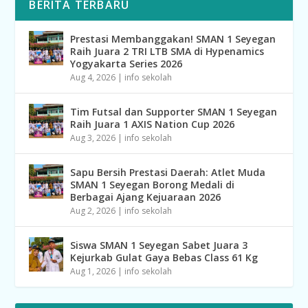
BERITA TERBARU
Prestasi Membanggakan! SMAN 1 Seyegan
Raih Juara 2 TRI LTB SMA di Hypenamics
Yogyakarta Series 2026
Aug 4, 2026
|
info sekolah
Tim Futsal dan Supporter SMAN 1 Seyegan
Raih Juara 1 AXIS Nation Cup 2026
Aug 3, 2026
|
info sekolah
Sapu Bersih Prestasi Daerah: Atlet Muda
SMAN 1 Seyegan Borong Medali di
Berbagai Ajang Kejuaraan 2026
Aug 2, 2026
|
info sekolah
Siswa SMAN 1 Seyegan Sabet Juara 3
Kejurkab Gulat Gaya Bebas Class 61 Kg
Aug 1, 2026
|
info sekolah